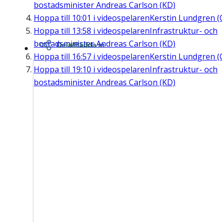
bostadsminister Andreas Carlson (KD)
Hoppa till
10:01
i videospelaren
Kerstin Lundgren (
Hoppa till
13:58
i videospelaren
Infrastruktur- och
bostadsminister Andreas Carlson (KD)
Dela/Bädda in
Hoppa till
16:57
i videospelaren
Kerstin Lundgren (
Hoppa till
19:10
i videospelaren
Infrastruktur- och
bostadsminister Andreas Carlson (KD)