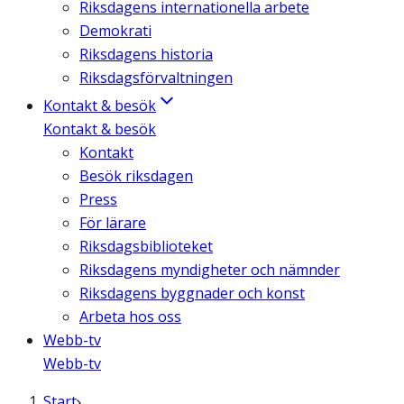
Riksdagens internationella arbete
Demokrati
Riksdagens historia
Riksdagsförvaltningen
Kontakt & besök
Kontakt & besök
Kontakt
Besök riksdagen
Press
För lärare
Riksdagsbiblioteket
Riksdagens myndigheter och nämnder
Riksdagens byggnader och konst
Arbeta hos oss
Webb-tv
Webb-tv
Start