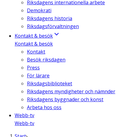
Riksdagens internationella arbete
Demokrati
Riksdagens historia
Riksdagsförvaltningen
Kontakt & besök
Kontakt & besök
Kontakt
Besök riksdagen
Press
För lärare
Riksdagsbiblioteket
Riksdagens myndigheter och nämnder
Riksdagens byggnader och konst
Arbeta hos oss
Webb-tv
Webb-tv
Start