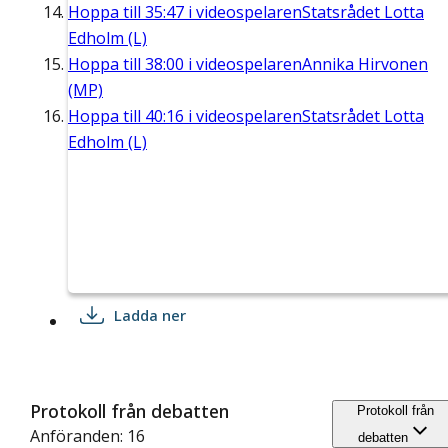
Hoppa till
35:47
i videospelaren
Statsrådet Lotta
Edholm (L)
Hoppa till
38:00
i videospelaren
Annika Hirvonen
(MP)
Hoppa till
40:16
i videospelaren
Statsrådet Lotta
Edholm (L)
Ladda ner
Protokoll från debatten
Protokoll från
Anföranden: 16
debatten