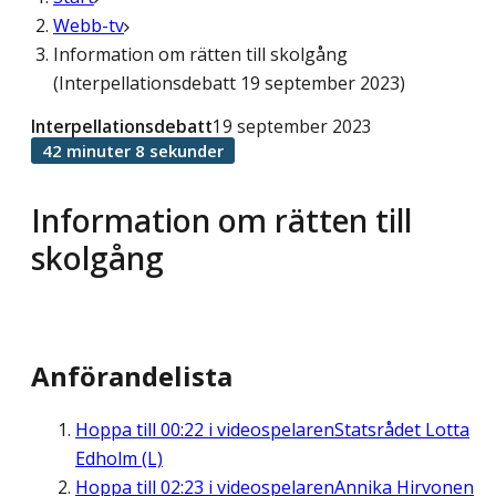
Webb-tv
Information om rätten till skolgång
(Interpellationsdebatt 19 september 2023)
Interpellationsdebatt
19 september 2023
42 minuter 8 sekunder
Information om rätten till
skolgång
Anförandelista
Hoppa till
00:22
i videospelaren
Statsrådet Lotta
Edholm (L)
Hoppa till
02:23
i videospelaren
Annika Hirvonen