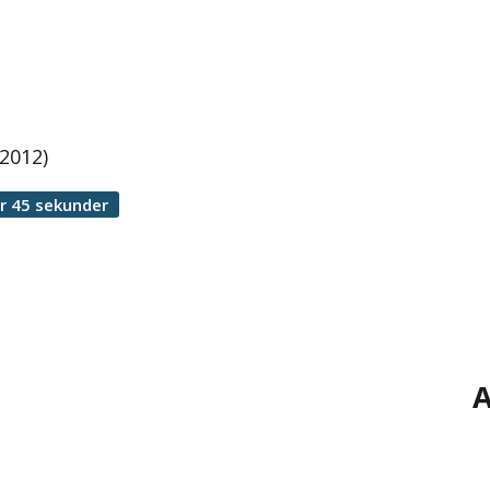
 2012)
r 45 sekunder
A