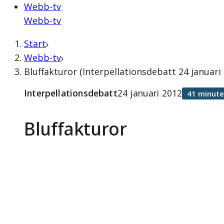
Webb-tv
Webb-tv
Start
Webb-tv
Bluffakturor (Interpellationsdebatt 24 januari
Interpellationsdebatt
24 januari 2012
41 minute
Bluffakturor