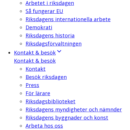
Arbetet i riksdagen
Så fungerar EU
Riksdagens internationella arbete
Demokrati
Riksdagens historia
Riksdagsförvaltningen
Kontakt & besök
Kontakt & besök
Kontakt
Besök riksdagen
Press
För lärare
Riksdagsbiblioteket
Riksdagens myndigheter och nämnder
Riksdagens byggnader och konst
Arbeta hos oss