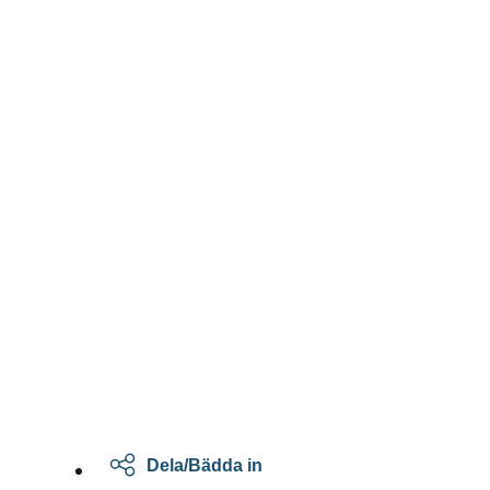
Dela/Bädda in