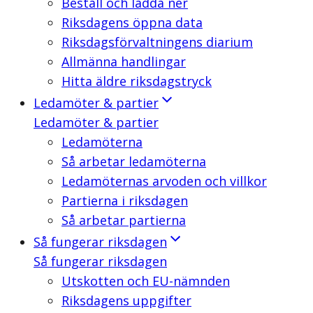
Beställ och ladda ner
Riksdagens öppna data
Riksdagsförvaltningens diarium
Allmänna handlingar
Hitta äldre riksdagstryck
Ledamöter & partier
Ledamöter & partier
Ledamöterna
Så arbetar ledamöterna
Ledamöternas arvoden och villkor
Partierna i riksdagen
Så arbetar partierna
Så fungerar riksdagen
Så fungerar riksdagen
Utskotten och EU-nämnden
Riksdagens uppgifter