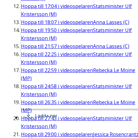
Hoppa till
17:04
i videospelaren
Statsminister Ulf
Kristersson (M)
Hoppa till
18:07
i videospelaren
Anna Lasses (C)
Hoppa till
19:50
i videospelaren
Statsminister Ulf
Kristersson (M)
Hoppa till
21:57
i videospelaren
Anna Lasses (C)
Hoppa till
22:25
i videospelaren
Statsminister Ulf
Kristersson (M)
Hoppa till
22:59
i videospelaren
Rebecka Le Moine
(MP)
Hoppa till
24:58
i videospelaren
Statsminister Ulf
Kristersson (M)
Hoppa till
26:35
i videospelaren
Rebecka Le Moine
(MP)
Ladda ner
Hoppa till
27:43
i videospelaren
Statsminister Ulf
Kristersson (M)
Hoppa till
29:00
i videospelaren
Jessica Rosencrant