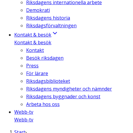
Riksdagens internationella arbete
Demokrati
Riksdagens historia
Riksdagsförvaltningen
Kontakt & besök
Kontakt & besök
Kontakt
Besök riksdagen
Press
För lärare
Riksdagsbiblioteket
Riksdagens myndigheter och nämnder
Riksdagens byggnader och konst
Arbeta hos oss
Webb-tv
Webb-tv
Start