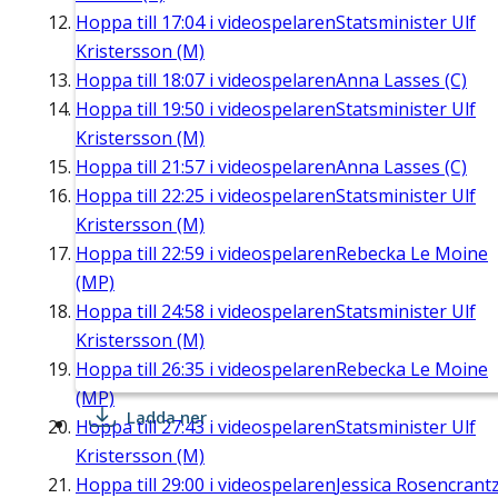
Hoppa till
17:04
i videospelaren
Statsminister Ulf
Kristersson (M)
Hoppa till
18:07
i videospelaren
Anna Lasses (C)
Hoppa till
19:50
i videospelaren
Statsminister Ulf
Kristersson (M)
Hoppa till
21:57
i videospelaren
Anna Lasses (C)
Hoppa till
22:25
i videospelaren
Statsminister Ulf
Kristersson (M)
Hoppa till
22:59
i videospelaren
Rebecka Le Moine
(MP)
Hoppa till
24:58
i videospelaren
Statsminister Ulf
Kristersson (M)
Hoppa till
26:35
i videospelaren
Rebecka Le Moine
(MP)
Ladda ner
Hoppa till
27:43
i videospelaren
Statsminister Ulf
Kristersson (M)
Hoppa till
29:00
i videospelaren
Jessica Rosencrant