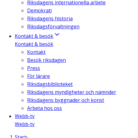
Riksdagens internationella arbete
Demokrati
Riksdagens historia
Riksdagsförvaltningen
Kontakt & besök
Kontakt & besök
Kontakt
Besök riksdagen
Press
För lärare
Riksdagsbiblioteket
Riksdagens myndigheter och nämnder
Riksdagens byggnader och konst
Arbeta hos oss
Webb-tv
Webb-tv
Start