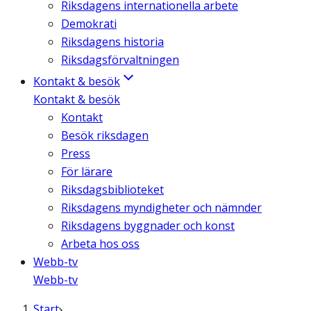
Riksdagens internationella arbete
Demokrati
Riksdagens historia
Riksdagsförvaltningen
Kontakt & besök
Kontakt & besök
Kontakt
Besök riksdagen
Press
För lärare
Riksdagsbiblioteket
Riksdagens myndigheter och nämnder
Riksdagens byggnader och konst
Arbeta hos oss
Webb-tv
Webb-tv
Start