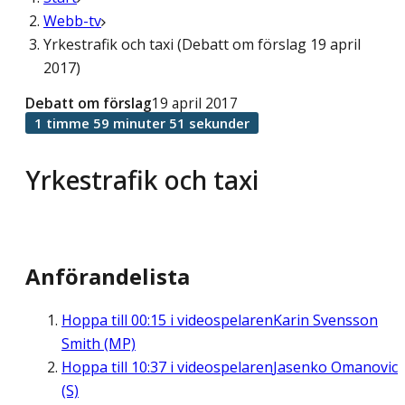
Webb-tv
Yrkestrafik och taxi (Debatt om förslag 19 april
2017)
Debatt om förslag
19 april 2017
1 timme 59 minuter 51 sekunder
Yrkestrafik och taxi
Anförandelista
Hoppa till
00:15
i videospelaren
Karin Svensson
Smith (MP)
Hoppa till
10:37
i videospelaren
Jasenko Omanovic
(S)