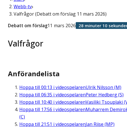
Webb-tv
Valfrågor (Debatt om förslag 11 mars 2026)
Debatt om förslag
11 mars 2026
28 minuter 10 sekunde
Valfrågor
Anförandelista
Hoppa till
00:13
i videospelaren
Ulrik Nilsson (M)
Hoppa till
06:35
i videospelaren
Peter Hedberg (S)
Hoppa till
10:40
i videospelaren
Vasiliki Tsouplaki (
Hoppa till
17:56
i videospelaren
Muharrem Demiro
(C)
Hoppa till
21:51
i videospelaren
Jan Riise (MP)