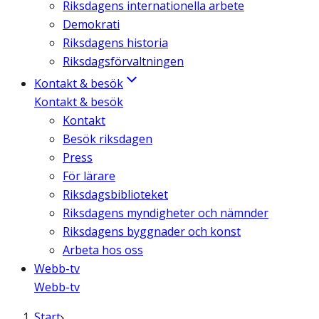
Riksdagens internationella arbete
Demokrati
Riksdagens historia
Riksdagsförvaltningen
Kontakt & besök
Kontakt & besök
Kontakt
Besök riksdagen
Press
För lärare
Riksdagsbiblioteket
Riksdagens myndigheter och nämnder
Riksdagens byggnader och konst
Arbeta hos oss
Webb-tv
Webb-tv
Start