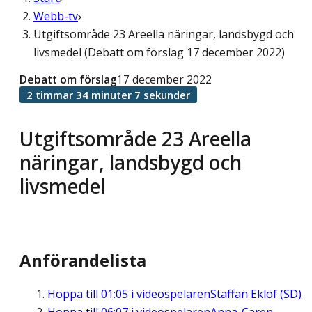
Webb-tv
Utgiftsområde 23 Areella näringar, landsbygd och
livsmedel (Debatt om förslag 17 december 2022)
Debatt om förslag
17 december 2022
2 timmar 34 minuter 7 sekunder
Utgiftsområde 23 Areella
näringar, landsbygd och
livsmedel
Anförandelista
Hoppa till
01:05
i videospelaren
Staffan Eklöf (SD)