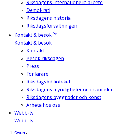
Riksdagens internationella arbete
Demokrati
Riksdagens historia
Riksdagsförvaltningen
Kontakt & besök
Kontakt & besök
Kontakt
Besök riksdagen
Press
För lärare
Riksdagsbiblioteket
Riksdagens myndigheter och nämnder
Riksdagens byggnader och konst
Arbeta hos oss
Webb-tv
Webb-tv
Start