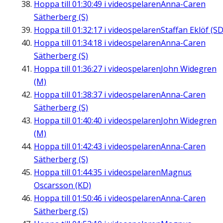
Hoppa till
01:30:49
i videospelaren
Anna-Caren
Sätherberg (S)
Hoppa till
01:32:17
i videospelaren
Staffan Eklöf (SD
Hoppa till
01:34:18
i videospelaren
Anna-Caren
Sätherberg (S)
Hoppa till
01:36:27
i videospelaren
John Widegren
(M)
Hoppa till
01:38:37
i videospelaren
Anna-Caren
Sätherberg (S)
Hoppa till
01:40:40
i videospelaren
John Widegren
(M)
Hoppa till
01:42:43
i videospelaren
Anna-Caren
Sätherberg (S)
Hoppa till
01:44:35
i videospelaren
Magnus
Oscarsson (KD)
Hoppa till
01:50:46
i videospelaren
Anna-Caren
Sätherberg (S)