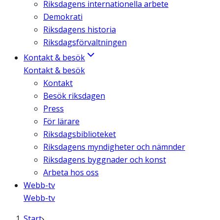
Riksdagens internationella arbete
Demokrati
Riksdagens historia
Riksdagsförvaltningen
Kontakt & besök
Kontakt & besök
Kontakt
Besök riksdagen
Press
För lärare
Riksdagsbiblioteket
Riksdagens myndigheter och nämnder
Riksdagens byggnader och konst
Arbeta hos oss
Webb-tv
Webb-tv
Start