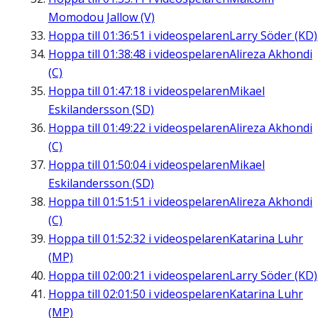
Momodou Jallow (V)
Hoppa till
01:36:51
i videospelaren
Larry Söder (KD)
Hoppa till
01:38:48
i videospelaren
Alireza Akhondi
(C)
Hoppa till
01:47:18
i videospelaren
Mikael
Eskilandersson (SD)
Hoppa till
01:49:22
i videospelaren
Alireza Akhondi
(C)
Hoppa till
01:50:04
i videospelaren
Mikael
Eskilandersson (SD)
Hoppa till
01:51:51
i videospelaren
Alireza Akhondi
(C)
Hoppa till
01:52:32
i videospelaren
Katarina Luhr
(MP)
Hoppa till
02:00:21
i videospelaren
Larry Söder (KD)
Hoppa till
02:01:50
i videospelaren
Katarina Luhr
(MP)