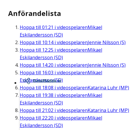
Anförandelista
Hoppa till
01:21
i videospelaren
Mikael
Eskilandersson (SD)
Hoppa till
10:14
i videospelaren
Jennie Nilsson (S)
Hoppa till
12:25
i videospelaren
Mikael
Eskilandersson (SD)
Hoppa till
14:20
i videospelaren
Jennie Nilsson (S)
Hoppa till
16:03
i videospelaren
Mikael
Eskilandersson (SD)
Dela/Bädda in
Hoppa till
18:08
i videospelaren
Katarina Luhr (MP)
Hoppa till
19:38
i videospelaren
Mikael
Eskilandersson (SD)
Hoppa till
21:02
i videospelaren
Katarina Luhr (MP)
Hoppa till
22:20
i videospelaren
Mikael
Eskilandersson (SD)