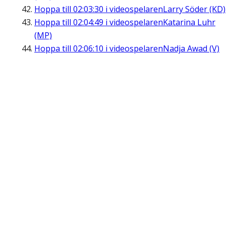
Hoppa till
02:03:30
i videospelaren
Larry Söder (KD)
Hoppa till
02:04:49
i videospelaren
Katarina Luhr
(MP)
Hoppa till
02:06:10
i videospelaren
Nadja Awad (V)