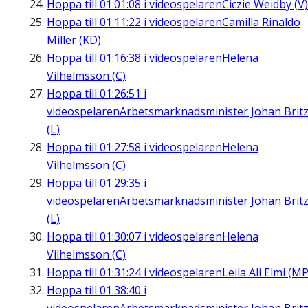
Hoppa till
01:01:08
i videospelaren
Ciczie Weidby (V)
Hoppa till
01:11:22
i videospelaren
Camilla Rinaldo
Miller (KD)
Hoppa till
01:16:38
i videospelaren
Helena
Vilhelmsson (C)
Hoppa till
01:26:51
i
videospelaren
Arbetsmarknadsminister Johan Brit
(L)
Hoppa till
01:27:58
i videospelaren
Helena
Vilhelmsson (C)
Hoppa till
01:29:35
i
videospelaren
Arbetsmarknadsminister Johan Brit
(L)
Hoppa till
01:30:07
i videospelaren
Helena
Vilhelmsson (C)
Hoppa till
01:31:24
i videospelaren
Leila Ali Elmi (MP
Hoppa till
01:38:40
i