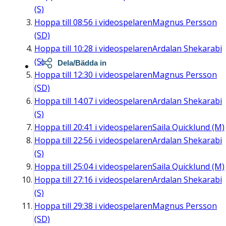
(S)
Hoppa till
08:56
i videospelaren
Magnus Persson
(SD)
Hoppa till
10:28
i videospelaren
Ardalan Shekarabi
(S)
Dela/Bädda in
Hoppa till
12:30
i videospelaren
Magnus Persson
(SD)
Hoppa till
14:07
i videospelaren
Ardalan Shekarabi
(S)
Hoppa till
20:41
i videospelaren
Saila Quicklund (M)
Hoppa till
22:56
i videospelaren
Ardalan Shekarabi
(S)
Hoppa till
25:04
i videospelaren
Saila Quicklund (M)
Hoppa till
27:16
i videospelaren
Ardalan Shekarabi
(S)
Hoppa till
29:38
i videospelaren
Magnus Persson
(SD)