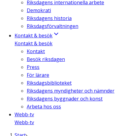
Riksdagens internationella arbete
Demokrati
Riksdagens historia
Riksdagsförvaltningen
Kontakt & besök
Kontakt & besök
Kontakt
Besök riksdagen
Press
För lärare
Riksdagsbiblioteket
Riksdagens myndigheter och nämnder
Riksdagens byggnader och konst
Arbeta hos oss
Webb-tv
Webb-tv
Start