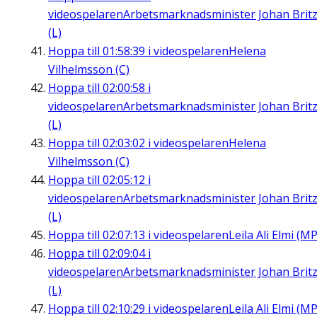
videospelaren
Arbetsmarknadsminister Johan Brit
(L)
Hoppa till
01:58:39
i videospelaren
Helena
Vilhelmsson (C)
Hoppa till
02:00:58
i
videospelaren
Arbetsmarknadsminister Johan Brit
(L)
Hoppa till
02:03:02
i videospelaren
Helena
Vilhelmsson (C)
Hoppa till
02:05:12
i
videospelaren
Arbetsmarknadsminister Johan Brit
(L)
Hoppa till
02:07:13
i videospelaren
Leila Ali Elmi (MP
Hoppa till
02:09:04
i
videospelaren
Arbetsmarknadsminister Johan Brit
(L)
Hoppa till
02:10:29
i videospelaren
Leila Ali Elmi (MP