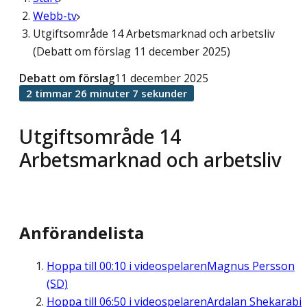
Webb-tv
Utgiftsområde 14 Arbetsmarknad och arbetsliv
(Debatt om förslag 11 december 2025)
Debatt om förslag
11 december 2025
2 timmar 26 minuter 7 sekunder
Utgiftsområde 14
Arbetsmarknad och arbetsliv
Anförandelista
Hoppa till
00:10
i videospelaren
Magnus Persson
(SD)
Hoppa till
06:50
i videospelaren
Ardalan Shekarabi