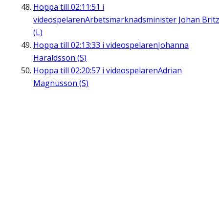
Hoppa till
02:11:51
i
videospelaren
Arbetsmarknadsminister Johan Brit
(L)
Hoppa till
02:13:33
i videospelaren
Johanna
Haraldsson (S)
Hoppa till
02:20:57
i videospelaren
Adrian
Magnusson (S)