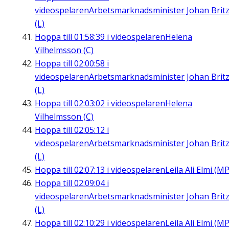
videospelaren
Arbetsmarknadsminister Johan Brit
(L)
Hoppa till
01:58:39
i videospelaren
Helena
Vilhelmsson (C)
Hoppa till
02:00:58
i
videospelaren
Arbetsmarknadsminister Johan Brit
(L)
Hoppa till
02:03:02
i videospelaren
Helena
Vilhelmsson (C)
Hoppa till
02:05:12
i
videospelaren
Arbetsmarknadsminister Johan Brit
(L)
Hoppa till
02:07:13
i videospelaren
Leila Ali Elmi (MP
Hoppa till
02:09:04
i
videospelaren
Arbetsmarknadsminister Johan Brit
(L)
Hoppa till
02:10:29
i videospelaren
Leila Ali Elmi (MP