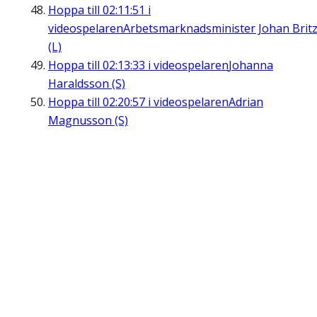
Hoppa till
02:11:51
i
videospelaren
Arbetsmarknadsminister Johan Brit
(L)
Hoppa till
02:13:33
i videospelaren
Johanna
Haraldsson (S)
Hoppa till
02:20:57
i videospelaren
Adrian
Magnusson (S)