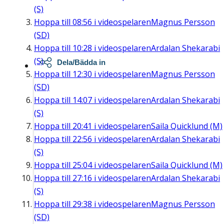
(S)
Hoppa till
08:56
i videospelaren
Magnus Persson
(SD)
Hoppa till
10:28
i videospelaren
Ardalan Shekarabi
(S)
Dela/Bädda in
Hoppa till
12:30
i videospelaren
Magnus Persson
(SD)
Hoppa till
14:07
i videospelaren
Ardalan Shekarabi
(S)
Hoppa till
20:41
i videospelaren
Saila Quicklund (M)
Hoppa till
22:56
i videospelaren
Ardalan Shekarabi
(S)
Hoppa till
25:04
i videospelaren
Saila Quicklund (M)
Hoppa till
27:16
i videospelaren
Ardalan Shekarabi
(S)
Hoppa till
29:38
i videospelaren
Magnus Persson
(SD)