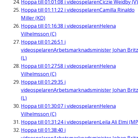
Hoppa till
01:01:08
i videospelaren
Ciczie Weidby (V)
Hoppa till
01:11:22
i videospelaren
Camilla Rinaldo
Miller (KD)
Hoppa till
01:16:38
i videospelaren
Helena
Vilhelmsson (C)
Hoppa till
01:26:51
i
videospelaren
Arbetsmarknadsminister Johan Brit
(L)
Hoppa till
01:27:58
i videospelaren
Helena
Vilhelmsson (C)
Hoppa till
01:29:35
i
videospelaren
Arbetsmarknadsminister Johan Brit
(L)
Hoppa till
01:30:07
i videospelaren
Helena
Vilhelmsson (C)
Hoppa till
01:31:24
i videospelaren
Leila Ali Elmi (MP
Hoppa till
01:38:40
i