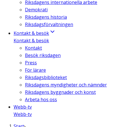
Riksdagens internationella arbete
Demokrati
Riksdagens historia
Riksdagsförvaltningen
Kontakt & besök
Kontakt & besök
Kontakt
Besök riksdagen
Press
För lärare
Riksdagsbiblioteket
Riksdagens myndigheter och nämnder
Riksdagens byggnader och konst
Arbeta hos oss
Webb-tv
Webb-tv
Start