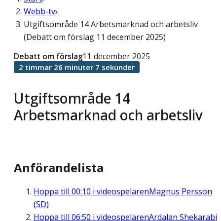
Webb-tv
Utgiftsområde 14 Arbetsmarknad och arbetsliv
(Debatt om förslag 11 december 2025)
Debatt om förslag
11 december 2025
2 timmar 26 minuter 7 sekunder
Utgiftsområde 14
Arbetsmarknad och arbetsliv
Anförandelista
Hoppa till
00:10
i videospelaren
Magnus Persson
(SD)
Hoppa till
06:50
i videospelaren
Ardalan Shekarabi