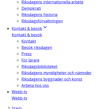
Riksdagens internationella arbete
Demokrati
Riksdagens historia
Riksdagsförvaltningen
Kontakt & besök
Kontakt & besök
Kontakt
Besök riksdagen
Press
För lärare
Riksdagsbiblioteket
Riksdagens myndigheter och nämnder
Riksdagens byggnader och konst
Arbeta hos oss
Webb-tv
Webb-tv
Start