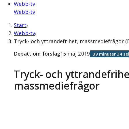
Webb-tv
Webb-tv
Start
Webb-tv
Tryck- och yttrandefrihet, massmediefrågor (
Debatt om förslag
15 maj 2019
39 minuter 34 se
Tryck- och yttrandefrihe
massmediefrågor