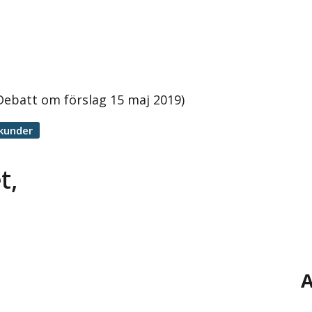
Debatt om förslag 15 maj 2019)
kunder
t,
A