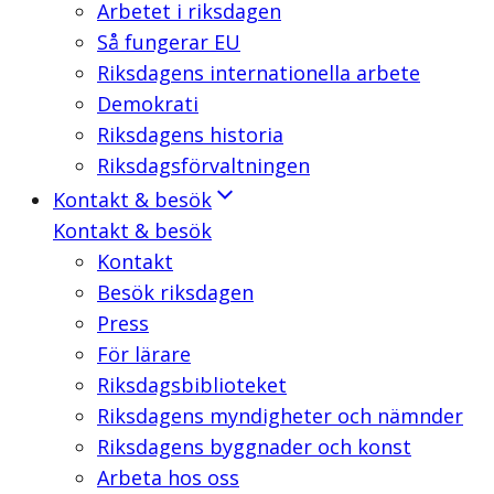
Arbetet i riksdagen
Så fungerar EU
Riksdagens internationella arbete
Demokrati
Riksdagens historia
Riksdagsförvaltningen
Kontakt & besök
Kontakt & besök
Kontakt
Besök riksdagen
Press
För lärare
Riksdagsbiblioteket
Riksdagens myndigheter och nämnder
Riksdagens byggnader och konst
Arbeta hos oss