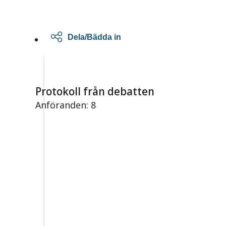
Dela/Bädda in
Protokoll från debatten
Anföranden: 8