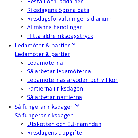
Beställ och ladda ner
Riksdagens öppna data
Riksdagsförvaltningens diarium
Allmänna handlingar
Hitta äldre riksdagstryck
Ledamöter & partier
Ledamöter & partier
Ledamöterna
Så arbetar ledamöterna
Ledamöternas arvoden och villkor
Partierna i riksdagen
Så arbetar partierna
Så fungerar riksdagen
Så fungerar riksdagen
Utskotten och EU-nämnden
Riksdagens uppgifter