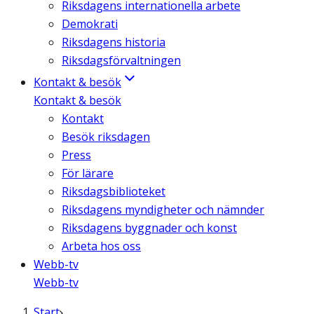
Riksdagens internationella arbete
Demokrati
Riksdagens historia
Riksdagsförvaltningen
Kontakt & besök
Kontakt & besök
Kontakt
Besök riksdagen
Press
För lärare
Riksdagsbiblioteket
Riksdagens myndigheter och nämnder
Riksdagens byggnader och konst
Arbeta hos oss
Webb-tv
Webb-tv
Start