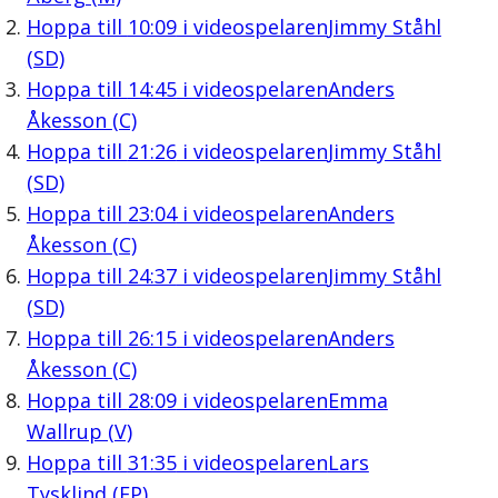
Hoppa till
10:09
i videospelaren
Jimmy Ståhl
(SD)
Hoppa till
14:45
i videospelaren
Anders
Åkesson (C)
Hoppa till
21:26
i videospelaren
Jimmy Ståhl
(SD)
Hoppa till
23:04
i videospelaren
Anders
Åkesson (C)
Hoppa till
24:37
i videospelaren
Jimmy Ståhl
(SD)
Hoppa till
26:15
i videospelaren
Anders
Åkesson (C)
Hoppa till
28:09
i videospelaren
Emma
Wallrup (V)
Hoppa till
31:35
i videospelaren
Lars
Tysklind (FP)