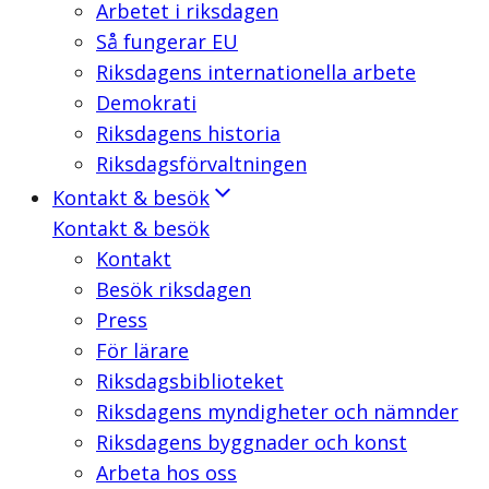
Arbetet i riksdagen
Så fungerar EU
Riksdagens internationella arbete
Demokrati
Riksdagens historia
Riksdagsförvaltningen
Kontakt & besök
Kontakt & besök
Kontakt
Besök riksdagen
Press
För lärare
Riksdagsbiblioteket
Riksdagens myndigheter och nämnder
Riksdagens byggnader och konst
Arbeta hos oss