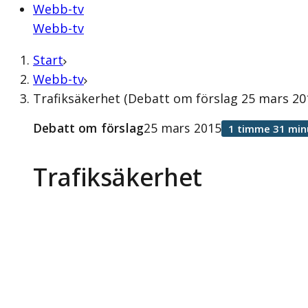
Webb-tv
Webb-tv
Start
Webb-tv
Trafiksäkerhet (Debatt om förslag 25 mars 20
Debatt om förslag
25 mars 2015
1 timme 31 min
Trafiksäkerhet