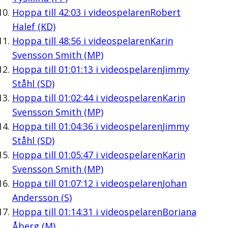
Hoppa till
42:03
i videospelaren
Robert
Halef (KD)
Hoppa till
48:56
i videospelaren
Karin
Svensson Smith (MP)
Hoppa till
01:01:13
i videospelaren
Jimmy
Ståhl (SD)
Hoppa till
01:02:44
i videospelaren
Karin
Svensson Smith (MP)
Hoppa till
01:04:36
i videospelaren
Jimmy
Ståhl (SD)
Hoppa till
01:05:47
i videospelaren
Karin
Svensson Smith (MP)
Hoppa till
01:07:12
i videospelaren
Johan
Andersson (S)
Hoppa till
01:14:31
i videospelaren
Boriana
Åberg (M)