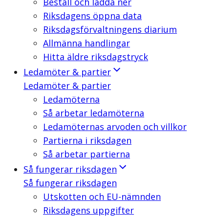
Beställ och ladda ner
Riksdagens öppna data
Riksdagsförvaltningens diarium
Allmänna handlingar
Hitta äldre riksdagstryck
Ledamöter & partier
Ledamöter & partier
Ledamöterna
Så arbetar ledamöterna
Ledamöternas arvoden och villkor
Partierna i riksdagen
Så arbetar partierna
Så fungerar riksdagen
Så fungerar riksdagen
Utskotten och EU-nämnden
Riksdagens uppgifter