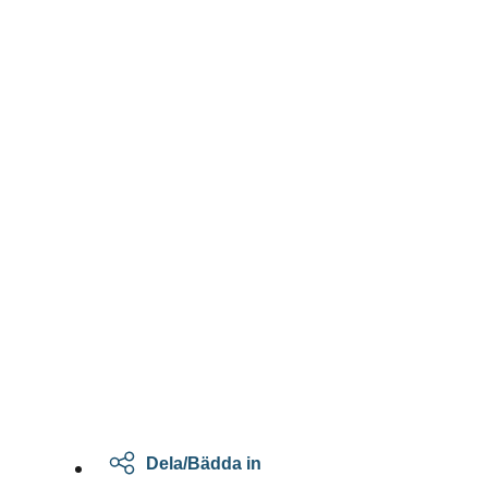
Dela/Bädda in