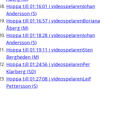
Hoppa till
01:16:01
i videospelaren
Johan
Andersson (S)
Hoppa till
01:16:57
i videospelaren
Boriana
Åberg (M)
Hoppa till
01:18:28
i videospelaren
Johan
Andersson (S)
Hoppa till
01:19:11
i videospelaren
Sten
Bergheden (M)
Hoppa till
01:24:56
i videospelaren
Per
Klarberg (SD)
Hoppa till
01:27:08
i videospelaren
Leif
Pettersson (S)