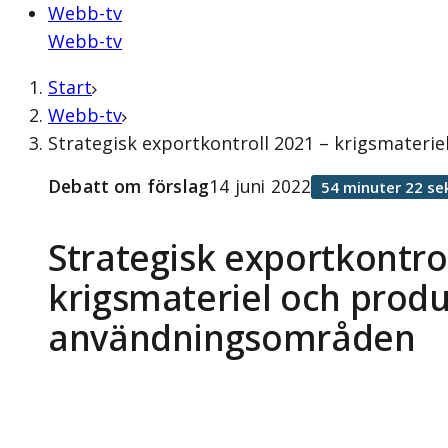
Webb-tv
Webb-tv
Start
Webb-tv
Strategisk exportkontroll 2021 – krigsmateri
Debatt om förslag
14 juni 2022
54 minuter 22 se
Strategisk exportkontrol
krigsmateriel och prod
användningsområden