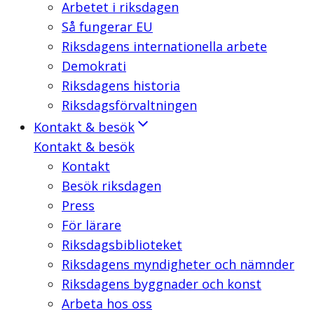
Arbetet i riksdagen
Så fungerar EU
Riksdagens internationella arbete
Demokrati
Riksdagens historia
Riksdagsförvaltningen
Kontakt & besök
Kontakt & besök
Kontakt
Besök riksdagen
Press
För lärare
Riksdagsbiblioteket
Riksdagens myndigheter och nämnder
Riksdagens byggnader och konst
Arbeta hos oss