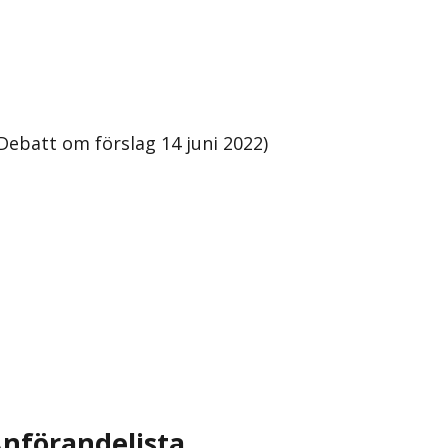
ebatt om förslag 14 juni 2022)
nförandelista