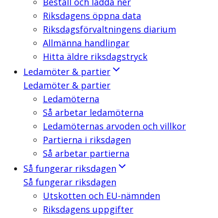
Beställ och ladda ner
Riksdagens öppna data
Riksdagsförvaltningens diarium
Allmänna handlingar
Hitta äldre riksdagstryck
Ledamöter & partier
Ledamöter & partier
Ledamöterna
Så arbetar ledamöterna
Ledamöternas arvoden och villkor
Partierna i riksdagen
Så arbetar partierna
Så fungerar riksdagen
Så fungerar riksdagen
Utskotten och EU-nämnden
Riksdagens uppgifter