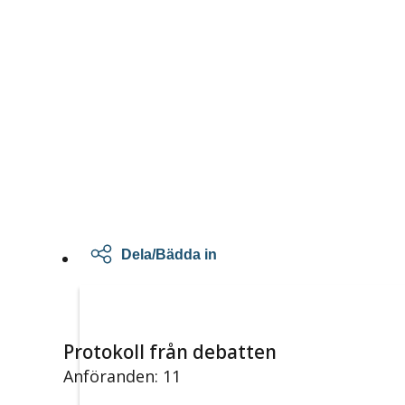
Dela/Bädda in
Protokoll från debatten
Anföranden: 11