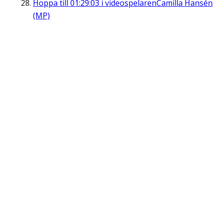
Hoppa till
01:29:03
i videospelaren
Camilla Hansén
(MP)