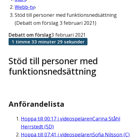
Webb-tv
Stöd till personer med funktionsnedsättning
(Debatt om förslag 3 februari 2021)
Debatt om förslag
3 februari 2021
1 timme 33 minuter 29 sekunder
Stöd till personer med
funktionsnedsättning
Anförandelista
Hoppa till
00:17
i videospelaren
Carina Ståhl
Herrstedt (SD)
Hoppa till
07:41
i videospelaren
Sofia Nilsson (C)