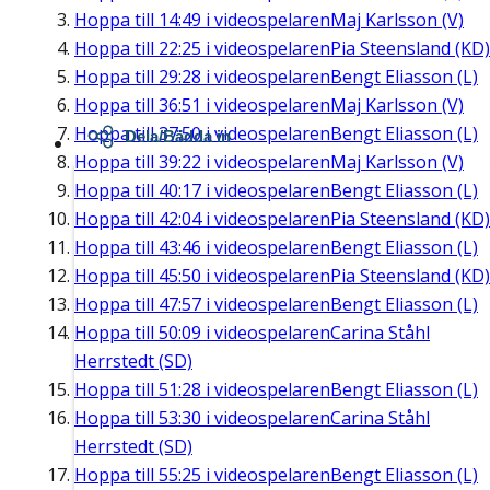
Hoppa till
14:49
i videospelaren
Maj Karlsson (V)
Hoppa till
22:25
i videospelaren
Pia Steensland (KD)
Hoppa till
29:28
i videospelaren
Bengt Eliasson (L)
Hoppa till
36:51
i videospelaren
Maj Karlsson (V)
Hoppa till
37:50
i videospelaren
Bengt Eliasson (L)
Dela/Bädda in
Hoppa till
39:22
i videospelaren
Maj Karlsson (V)
Hoppa till
40:17
i videospelaren
Bengt Eliasson (L)
Hoppa till
42:04
i videospelaren
Pia Steensland (KD)
Hoppa till
43:46
i videospelaren
Bengt Eliasson (L)
Hoppa till
45:50
i videospelaren
Pia Steensland (KD)
Hoppa till
47:57
i videospelaren
Bengt Eliasson (L)
Hoppa till
50:09
i videospelaren
Carina Ståhl
Herrstedt (SD)
Hoppa till
51:28
i videospelaren
Bengt Eliasson (L)
Hoppa till
53:30
i videospelaren
Carina Ståhl
Herrstedt (SD)
Hoppa till
55:25
i videospelaren
Bengt Eliasson (L)