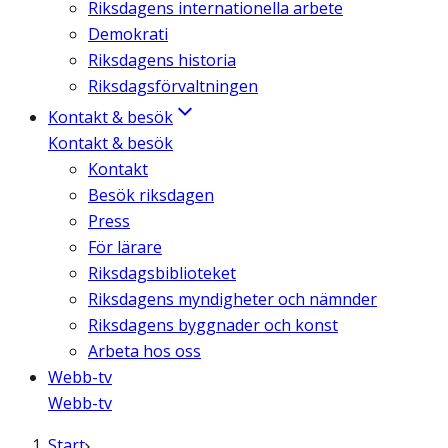
Riksdagens internationella arbete
Demokrati
Riksdagens historia
Riksdagsförvaltningen
Kontakt & besök
Kontakt & besök
Kontakt
Besök riksdagen
Press
För lärare
Riksdagsbiblioteket
Riksdagens myndigheter och nämnder
Riksdagens byggnader och konst
Arbeta hos oss
Webb-tv
Webb-tv
Start