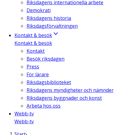
Riksdagens internationella arbete
Demokrati
Riksdagens historia
Riksdagsförvaltningen
Kontakt & besök
Kontakt & besök
Kontakt
Besök riksdagen
Press
För lärare
Riksdagsbiblioteket
Riksdagens myndigheter och nämnder
Riksdagens byggnader och konst
Arbeta hos oss
Webb-tv
Webb-tv
Start