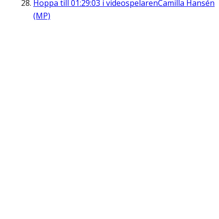
Hoppa till
01:29:03
i videospelaren
Camilla Hansén
(MP)