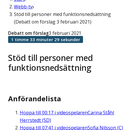
Webb-tv
Stöd till personer med funktionsnedsättning
(Debatt om förslag 3 februari 2021)
Debatt om förslag
3 februari 2021
1 timme 33 minuter 29 sekunder
Stöd till personer med
funktionsnedsättning
Anförandelista
Hoppa till
00:17
i videospelaren
Carina Ståhl
Herrstedt (SD)
Hoppa till
07:41
i videospelaren
Sofia Nilsson (C)