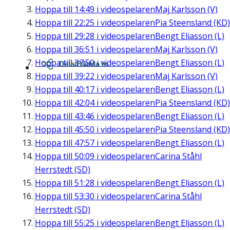
Hoppa till
14:49
i videospelaren
Maj Karlsson (V)
Hoppa till
22:25
i videospelaren
Pia Steensland (KD)
Hoppa till
29:28
i videospelaren
Bengt Eliasson (L)
Hoppa till
36:51
i videospelaren
Maj Karlsson (V)
Hoppa till
37:50
i videospelaren
Bengt Eliasson (L)
Dela/Bädda in
Hoppa till
39:22
i videospelaren
Maj Karlsson (V)
Hoppa till
40:17
i videospelaren
Bengt Eliasson (L)
Hoppa till
42:04
i videospelaren
Pia Steensland (KD)
Hoppa till
43:46
i videospelaren
Bengt Eliasson (L)
Hoppa till
45:50
i videospelaren
Pia Steensland (KD)
Hoppa till
47:57
i videospelaren
Bengt Eliasson (L)
Hoppa till
50:09
i videospelaren
Carina Ståhl
Herrstedt (SD)
Hoppa till
51:28
i videospelaren
Bengt Eliasson (L)
Hoppa till
53:30
i videospelaren
Carina Ståhl
Herrstedt (SD)
Hoppa till
55:25
i videospelaren
Bengt Eliasson (L)