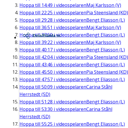
Hoppa till
14:49
i videospelaren
Maj Karlsson (V)
Hoppa till
22:25
i videospelaren
Pia Steensland (KD)
Hoppa till
29:28
i videospelaren
Bengt Eliasson (L)
Hoppa till
36:51
i videospelaren
Maj Karlsson (V)
Hoppa till
37:50
i videospelaren
Bengt Eliasson (L)
Dela/Bädda in
Hoppa till
39:22
i videospelaren
Maj Karlsson (V)
Hoppa till
40:17
i videospelaren
Bengt Eliasson (L)
Hoppa till
42:04
i videospelaren
Pia Steensland (KD)
Hoppa till
43:46
i videospelaren
Bengt Eliasson (L)
Hoppa till
45:50
i videospelaren
Pia Steensland (KD)
Hoppa till
47:57
i videospelaren
Bengt Eliasson (L)
Hoppa till
50:09
i videospelaren
Carina Ståhl
Herrstedt (SD)
Hoppa till
51:28
i videospelaren
Bengt Eliasson (L)
Hoppa till
53:30
i videospelaren
Carina Ståhl
Herrstedt (SD)
Hoppa till
55:25
i videospelaren
Bengt Eliasson (L)