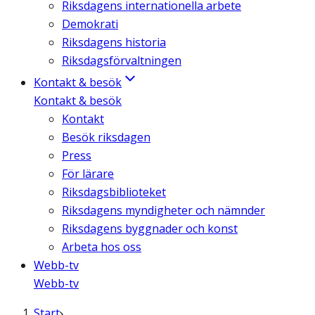
Riksdagens internationella arbete
Demokrati
Riksdagens historia
Riksdagsförvaltningen
Kontakt & besök
Kontakt & besök
Kontakt
Besök riksdagen
Press
För lärare
Riksdagsbiblioteket
Riksdagens myndigheter och nämnder
Riksdagens byggnader och konst
Arbeta hos oss
Webb-tv
Webb-tv
Start