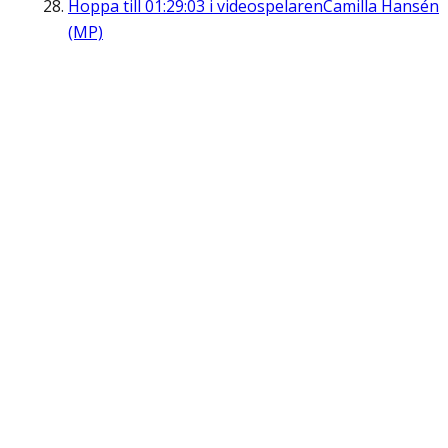
Hoppa till
01:29:03
i videospelaren
Camilla Hansén
(MP)