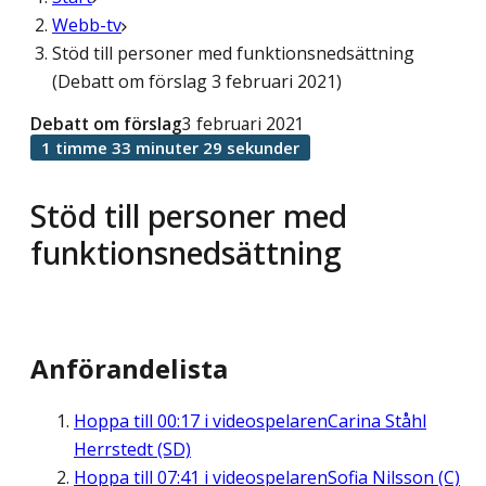
Webb-tv
Stöd till personer med funktionsnedsättning
(Debatt om förslag 3 februari 2021)
Debatt om förslag
3 februari 2021
1 timme 33 minuter 29 sekunder
Stöd till personer med
funktionsnedsättning
Anförandelista
Hoppa till
00:17
i videospelaren
Carina Ståhl
Herrstedt (SD)
Hoppa till
07:41
i videospelaren
Sofia Nilsson (C)