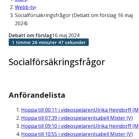
Webb-tv
Socialförsäkringsfrågor (Debatt om förslag 16 maj
2024)
Debatt om förslag
16 maj 2024
1 timme 26 minuter 47 sekunder
Socialförsäkringsfrågor
Anförandelista
Hoppa till
00:11
i videospelaren
Ulrika Heindorff (M
Hoppa till
07:39
i videospelaren
Isabell Mixter (V)
Hoppa till
09:10
i videospelaren
Ulrika Heindorff (M
Hoppa till
10:55
i videospelaren
Isabell Mixter (V)