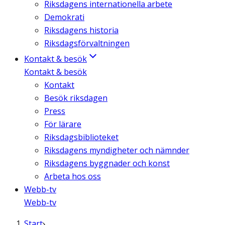
Riksdagens internationella arbete
Demokrati
Riksdagens historia
Riksdagsförvaltningen
Kontakt & besök
Kontakt & besök
Kontakt
Besök riksdagen
Press
För lärare
Riksdagsbiblioteket
Riksdagens myndigheter och nämnder
Riksdagens byggnader och konst
Arbeta hos oss
Webb-tv
Webb-tv
Start