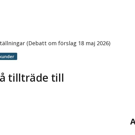
lställningar (Debatt om förslag 18 maj 2026)
kunder
tillträde till
A