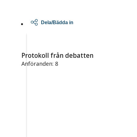
Dela/Bädda in
Protokoll från debatten
Anföranden: 8