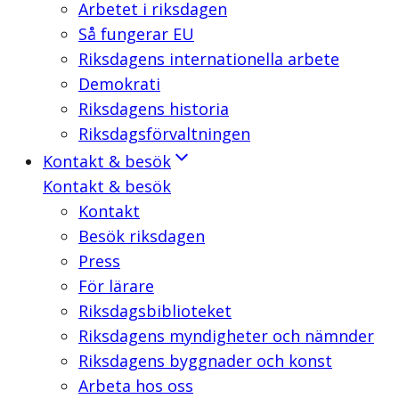
Arbetet i riksdagen
Så fungerar EU
Riksdagens internationella arbete
Demokrati
Riksdagens historia
Riksdagsförvaltningen
Kontakt & besök
Kontakt & besök
Kontakt
Besök riksdagen
Press
För lärare
Riksdagsbiblioteket
Riksdagens myndigheter och nämnder
Riksdagens byggnader och konst
Arbeta hos oss