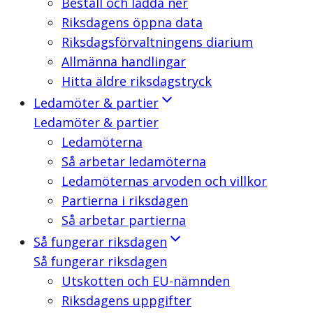
Beställ och ladda ner
Riksdagens öppna data
Riksdagsförvaltningens diarium
Allmänna handlingar
Hitta äldre riksdagstryck
Ledamöter & partier
Ledamöter & partier
Ledamöterna
Så arbetar ledamöterna
Ledamöternas arvoden och villkor
Partierna i riksdagen
Så arbetar partierna
Så fungerar riksdagen
Så fungerar riksdagen
Utskotten och EU-nämnden
Riksdagens uppgifter