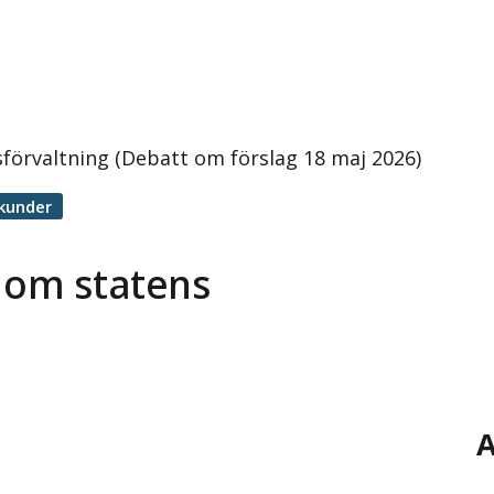
förvaltning (Debatt om förslag 18 maj 2026)
kunder
 om statens
A