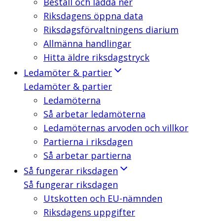
Beställ och ladda ner
Riksdagens öppna data
Riksdagsförvaltningens diarium
Allmänna handlingar
Hitta äldre riksdagstryck
Ledamöter & partier
Ledamöter & partier
Ledamöterna
Så arbetar ledamöterna
Ledamöternas arvoden och villkor
Partierna i riksdagen
Så arbetar partierna
Så fungerar riksdagen
Så fungerar riksdagen
Utskotten och EU-nämnden
Riksdagens uppgifter