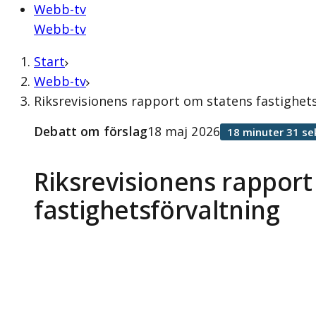
Webb-tv
Webb-tv
Start
Webb-tv
Riksrevisionens rapport om statens fastighets
Debatt om förslag
18 maj 2026
18 minuter 31 se
Riksrevisionens rapport
fastighetsförvaltning