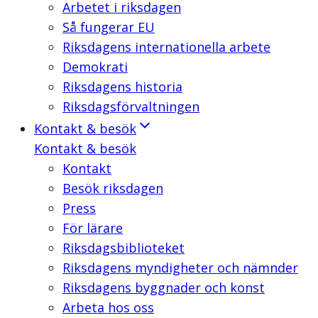
Arbetet i riksdagen
Så fungerar EU
Riksdagens internationella arbete
Demokrati
Riksdagens historia
Riksdagsförvaltningen
Kontakt & besök
Kontakt & besök
Kontakt
Besök riksdagen
Press
För lärare
Riksdagsbiblioteket
Riksdagens myndigheter och nämnder
Riksdagens byggnader och konst
Arbeta hos oss