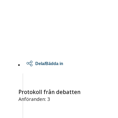
Dela/Bädda in
Protokoll från debatten
Anföranden: 3