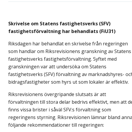
Skrivelse om Statens fastighetsverks (SFV)
fastighetsförvaltning har behandlats (FiU31)
Riksdagen har behandlat en skrivelse från regeringen
som handlar om Riksrevisionens granskning av Statens
fastighetsverks fastighetsförvaltning. Syftet med
granskningen var att undersöka om Statens
fastighetsverks (SFV) förvaltning av marknadshyres- oc
bidragsfastigheter som hyrs ut som lokaler är effektiv.
Riksrevisionens övergripande slutsats är att
förvaltningen till stora delar bedrivs effektivt, men att d
finns vissa brister i såväl SFV:s förvaltning som
regeringens styrning. Riksrevisionen lämnar bland ann
följande rekommendationer till regeringen: