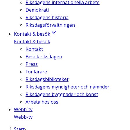
Riksdagens internationella arbete
Demokrati
Riksdagens historia
Riksdagsförvaltningen
Kontakt & besök
Kontakt & besök
Kontakt
Besök riksdagen
Press
För lärare
Riksdagsbiblioteket
Riksdagens myndigheter och nämnder
Riksdagens byggnader och konst
Arbeta hos oss
Webb-tv
Webb-tv
Start