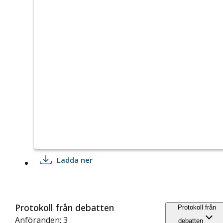
Ladda ner
Protokoll från debatten
Protokoll från
Anföranden: 3
debatten