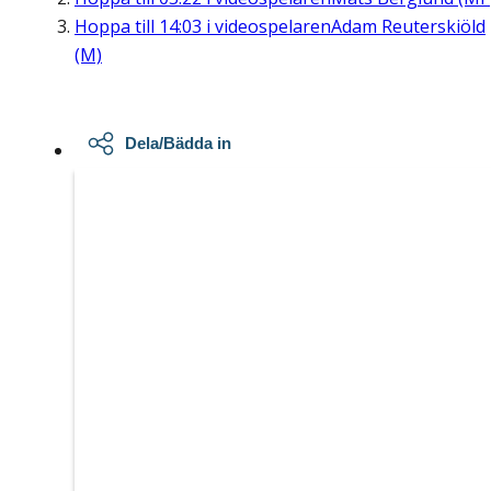
Hoppa till
14:03
i videospelaren
Adam Reuterskiöld
(M)
Dela/Bädda in