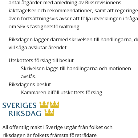
antal åtgärder med anledning av Riksrevisionens
iakttagelser och rekommendationer, samt att regering
även fortsättningsvis avser att följa utvecklingen i fråga
om SFV:s fastighetsförvaltning.
Riksdagen lägger därmed skrivelsen till handlingarna, d
vill säga avslutar ärendet.
Utskottets förslag till beslut
Skrivelsen läggs till handlingarna och motionen
avslås.
Riksdagens beslut
Kammaren biföll utskottets förslag.
All offentlig makt i Sverige utgår från folket och
riksdagen är folkets främsta företrädare.