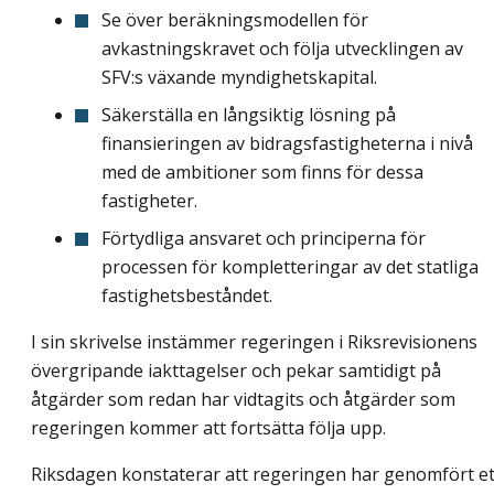
Se över beräkningsmodellen för
avkastningskravet och följa utvecklingen av
SFV:s växande myndighetskapital.
Säkerställa en långsiktig lösning på
finansieringen av bidragsfastigheterna i nivå
med de ambitioner som finns för dessa
fastigheter.
Förtydliga ansvaret och principerna för
processen för kompletteringar av det statliga
fastighetsbeståndet.
I sin skrivelse instämmer regeringen i Riksrevisionens
övergripande iakttagelser och pekar samtidigt på
åtgärder som redan har vidtagits och åtgärder som
regeringen kommer att fortsätta följa upp.
Riksdagen konstaterar att regeringen har genomfört et