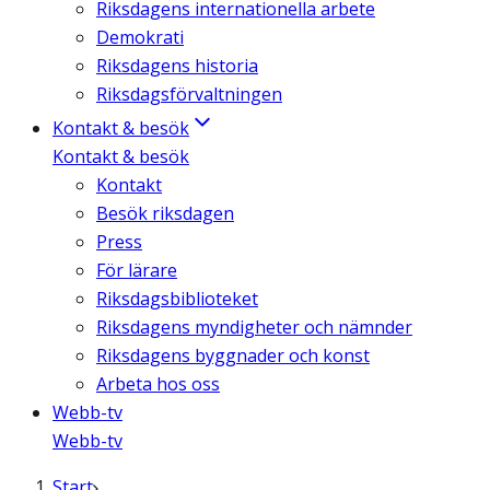
Riksdagens internationella arbete
Demokrati
Riksdagens historia
Riksdagsförvaltningen
Kontakt & besök
Kontakt & besök
Kontakt
Besök riksdagen
Press
För lärare
Riksdagsbiblioteket
Riksdagens myndigheter och nämnder
Riksdagens byggnader och konst
Arbeta hos oss
Webb-tv
Webb-tv
Start