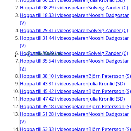
Hoppa till
00:22
i videospelaren
Julia Kronlid (SD)
Hoppa till
08:29
i videospelaren
Solveig Zander (C)
Hoppa till
18:33
i videospelaren
Nooshi Dadgostar
(V)
Hoppa till
29:41
i videospelaren
Solveig Zander (C)
Hoppa till
31:44
i videospelaren
Nooshi Dadgostar
(V)
Hoppa till
33:49
i videospelaren
Solveig Zander (C)
Dela/Bädda in
Hoppa till
35:54
i videospelaren
Nooshi Dadgostar
(V)
Hoppa till
38:10
i videospelaren
Björn Petersson (S)
Hoppa till
43:31
i videospelaren
Julia Kronlid (SD)
Hoppa till
45:42
i videospelaren
Björn Petersson (S)
Hoppa till
47:42
i videospelaren
Julia Kronlid (SD)
Hoppa till
49:18
i videospelaren
Björn Petersson (S)
Hoppa till
51:28
i videospelaren
Nooshi Dadgostar
(V)
Hoppa till
53:33
i videospelaren
Björn Petersson (S)