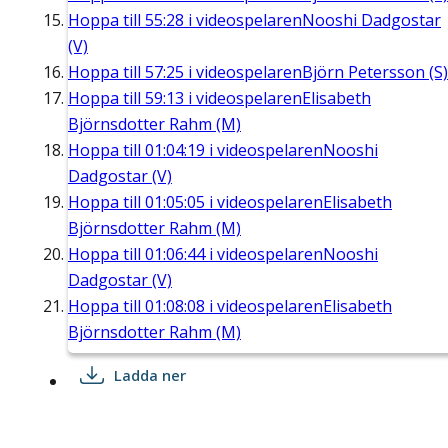
Hoppa till
55:28
i videospelaren
Nooshi Dadgostar
(V)
Hoppa till
57:25
i videospelaren
Björn Petersson (S)
Hoppa till
59:13
i videospelaren
Elisabeth
Björnsdotter Rahm (M)
Hoppa till
01:04:19
i videospelaren
Nooshi
Dadgostar (V)
Hoppa till
01:05:05
i videospelaren
Elisabeth
Björnsdotter Rahm (M)
Hoppa till
01:06:44
i videospelaren
Nooshi
Dadgostar (V)
Hoppa till
01:08:08
i videospelaren
Elisabeth
Björnsdotter Rahm (M)
Ladda ner