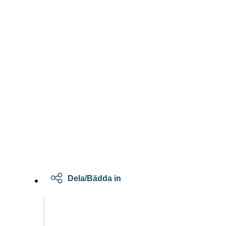
Dela/Bädda in