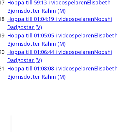
Hoppa till
59:13
i videospelaren
Elisabeth
Björnsdotter Rahm (M)
Hoppa till
01:04:19
i videospelaren
Nooshi
Dadgostar (V)
Hoppa till
01:05:05
i videospelaren
Elisabeth
Björnsdotter Rahm (M)
Hoppa till
01:06:44
i videospelaren
Nooshi
Dadgostar (V)
Hoppa till
01:08:08
i videospelaren
Elisabeth
Björnsdotter Rahm (M)