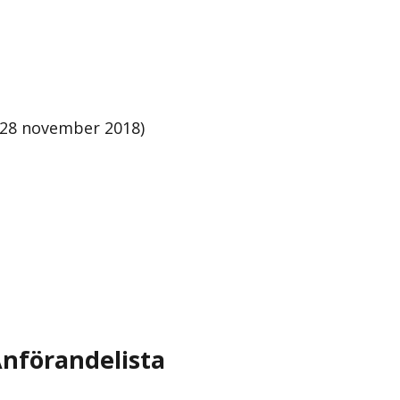
g 28 november 2018)
nförandelista