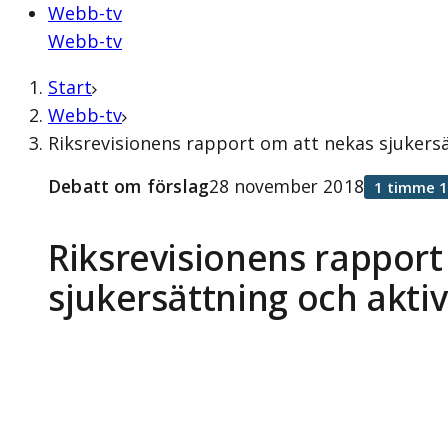
Webb-tv
Webb-tv
Start
Webb-tv
Riksrevisionens rapport om att nekas sjukers
Debatt om förslag
28 november 2018
1 timme 1
Riksrevisionens rapport
sjukersättning och aktiv