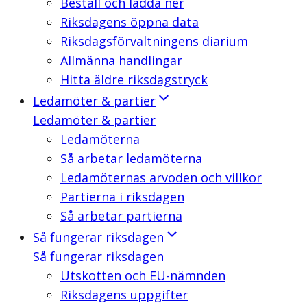
Beställ och ladda ner
Riksdagens öppna data
Riksdagsförvaltningens diarium
Allmänna handlingar
Hitta äldre riksdagstryck
Ledamöter & partier
Ledamöter & partier
Ledamöterna
Så arbetar ledamöterna
Ledamöternas arvoden och villkor
Partierna i riksdagen
Så arbetar partierna
Så fungerar riksdagen
Så fungerar riksdagen
Utskotten och EU-nämnden
Riksdagens uppgifter