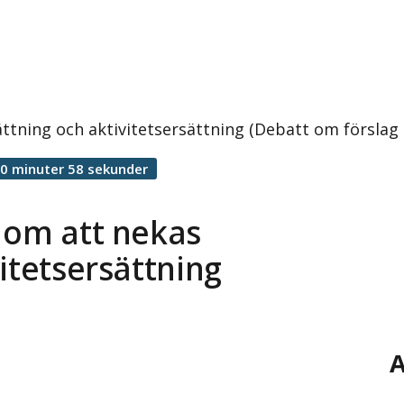
ättning och aktivitetsersättning (Debatt om försla
0 minuter 58 sekunder
 om att nekas
itetsersättning
A