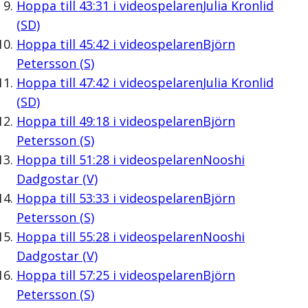
Hoppa till
43:31
i videospelaren
Julia Kronlid
(SD)
Hoppa till
45:42
i videospelaren
Björn
Petersson (S)
Hoppa till
47:42
i videospelaren
Julia Kronlid
(SD)
Hoppa till
49:18
i videospelaren
Björn
Petersson (S)
Hoppa till
51:28
i videospelaren
Nooshi
Dadgostar (V)
Hoppa till
53:33
i videospelaren
Björn
Petersson (S)
Hoppa till
55:28
i videospelaren
Nooshi
Dadgostar (V)
Hoppa till
57:25
i videospelaren
Björn
Petersson (S)