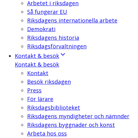
Arbetet i riksdagen
Så fungerar EU
Riksdagens internationella arbete
Demokrati
Riksdagens historia
Riksdagsförvaltningen
Kontakt & besök
Kontakt & besök
Kontakt
Besök riksdagen
Press
För lärare
Riksdagsbiblioteket
Riksdagens myndigheter och nämnder
Riksdagens byggnader och konst
Arbeta hos oss