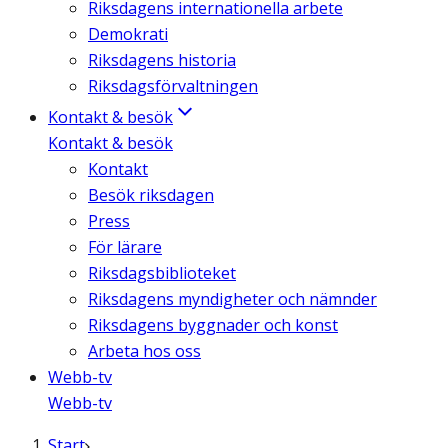
Riksdagens internationella arbete
Demokrati
Riksdagens historia
Riksdagsförvaltningen
Kontakt & besök
Kontakt & besök
Kontakt
Besök riksdagen
Press
För lärare
Riksdagsbiblioteket
Riksdagens myndigheter och nämnder
Riksdagens byggnader och konst
Arbeta hos oss
Webb-tv
Webb-tv
Start