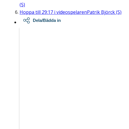
(S)
Hoppa till
29:17
i videospelaren
Patrik Björck (S)
Dela/Bädda in