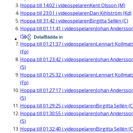
Hoppa till
14:02
i videospelaren
Kent Olsson (M)
Hoppa till
23:01
i videospelaren
Dan Kihlström (Kd)
Hoppa till
31:42
i videospelaren
Birgitta Sellén (C)
Hoppa till
01:11:41
i videospelaren
Johan Andersso
(S)
Dela/Bädda in
Hoppa till
01:21:37
i videospelaren
Lennart Kollmat
(Fp)
Hoppa till
01:23:42
i videospelaren
Johan Andersso
(S)
Hoppa till
01:25:32
i videospelaren
Lennart Kollmat
(Fp)
Hoppa till
01:27:17
i videospelaren
Johan Andersso
(S)
Hoppa till
01:29:25
i videospelaren
Birgitta Sellén (C
Hoppa till
01:30:55
i videospelaren
Johan Andersso
(S)
Hoppa till
01:32:40
i videospelaren
Birgitta Sellén (C