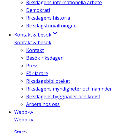
Riksdagens internationella arbete
Demokrati
Riksdagens historia
Riksdagsförvaltningen
Kontakt & besök
Kontakt & besök
Kontakt
Besök riksdagen
Press
För lärare
Riksdagsbiblioteket
Riksdagens myndigheter och nämnder
Riksdagens byggnader och konst
Arbeta hos oss
Webb-tv
Webb-tv
Start