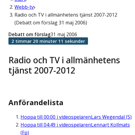
Webb-tv
Radio och TV i allmänhetens tjänst 2007-2012
(Debatt om förslag 31 maj 2006)
Debatt om förslag
31 maj 2006
2 timmar 20 minuter 11 sekunder
Radio och TV i allmänhetens
tjänst 2007-2012
Anförandelista
Hoppa till
00:00
i videospelaren
Lars Wegendal (S)
Hoppa till
04:49
i videospelaren
Lennart Kollmats
(Fp)