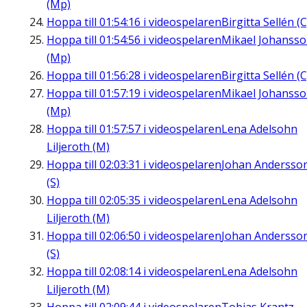
(Mp)
Hoppa till
01:54:16
i videospelaren
Birgitta Sellén (C
Hoppa till
01:54:56
i videospelaren
Mikael Johanss
(Mp)
Hoppa till
01:56:28
i videospelaren
Birgitta Sellén (C
Hoppa till
01:57:19
i videospelaren
Mikael Johanss
(Mp)
Hoppa till
01:57:57
i videospelaren
Lena Adelsohn
Liljeroth (M)
Hoppa till
02:03:31
i videospelaren
Johan Andersso
(S)
Hoppa till
02:05:35
i videospelaren
Lena Adelsohn
Liljeroth (M)
Hoppa till
02:06:50
i videospelaren
Johan Andersso
(S)
Hoppa till
02:08:14
i videospelaren
Lena Adelsohn
Liljeroth (M)