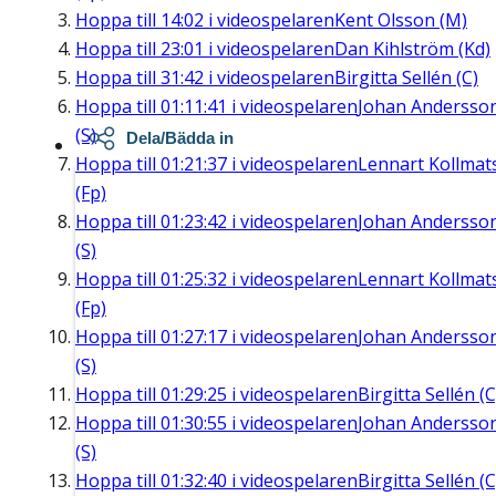
Hoppa till
14:02
i videospelaren
Kent Olsson (M)
Hoppa till
23:01
i videospelaren
Dan Kihlström (Kd)
Hoppa till
31:42
i videospelaren
Birgitta Sellén (C)
Hoppa till
01:11:41
i videospelaren
Johan Andersso
(S)
Dela/Bädda in
Hoppa till
01:21:37
i videospelaren
Lennart Kollmat
(Fp)
Hoppa till
01:23:42
i videospelaren
Johan Andersso
(S)
Hoppa till
01:25:32
i videospelaren
Lennart Kollmat
(Fp)
Hoppa till
01:27:17
i videospelaren
Johan Andersso
(S)
Hoppa till
01:29:25
i videospelaren
Birgitta Sellén (C
Hoppa till
01:30:55
i videospelaren
Johan Andersso
(S)
Hoppa till
01:32:40
i videospelaren
Birgitta Sellén (C