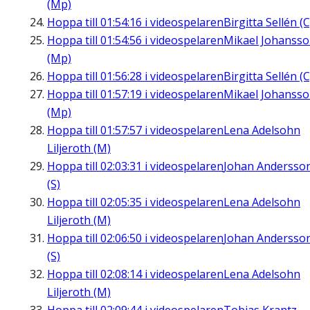
(Mp)
Hoppa till
01:54:16
i videospelaren
Birgitta Sellén (C
Hoppa till
01:54:56
i videospelaren
Mikael Johanss
(Mp)
Hoppa till
01:56:28
i videospelaren
Birgitta Sellén (C
Hoppa till
01:57:19
i videospelaren
Mikael Johanss
(Mp)
Hoppa till
01:57:57
i videospelaren
Lena Adelsohn
Liljeroth (M)
Hoppa till
02:03:31
i videospelaren
Johan Andersso
(S)
Hoppa till
02:05:35
i videospelaren
Lena Adelsohn
Liljeroth (M)
Hoppa till
02:06:50
i videospelaren
Johan Andersso
(S)
Hoppa till
02:08:14
i videospelaren
Lena Adelsohn
Liljeroth (M)