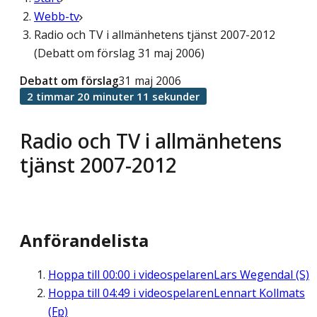
Webb-tv
Radio och TV i allmänhetens tjänst 2007-2012
(Debatt om förslag 31 maj 2006)
Debatt om förslag
31 maj 2006
2 timmar 20 minuter 11 sekunder
Radio och TV i allmänhetens
tjänst 2007-2012
Anförandelista
Hoppa till
00:00
i videospelaren
Lars Wegendal (S)
Hoppa till
04:49
i videospelaren
Lennart Kollmats
(Fp)