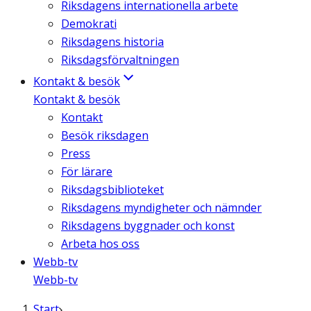
Riksdagens internationella arbete
Demokrati
Riksdagens historia
Riksdagsförvaltningen
Kontakt & besök
Kontakt & besök
Kontakt
Besök riksdagen
Press
För lärare
Riksdagsbiblioteket
Riksdagens myndigheter och nämnder
Riksdagens byggnader och konst
Arbeta hos oss
Webb-tv
Webb-tv
Start