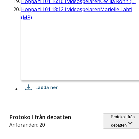
Hoppa till
01:16:16
i videospelaren
Cecilia Rönn (L)
Hoppa till
01:18:12
i videospelaren
Marielle Lahti
(MP)
Ladda ner
Protokoll från debatten
Protokoll från
Anföranden: 20
debatten