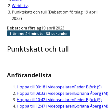
Webb-tv
Punktskatt och tull (Debatt om förslag 19 april
2023)
Debatt om förslag
19 april 2023
1 timme 24 minuter 35 sekunder
Punktskatt och tull
Anförandelista
Hoppa till
00:18
i videospelaren
Peder Björk (S)
Hoppa till
08:33
i videospelaren
Boriana Åberg (M)
Hoppa till
10:42
i videospelaren
Peder Björk (S)
Hoppa till
12:47
i videospelaren
Boriana Åberg (M)