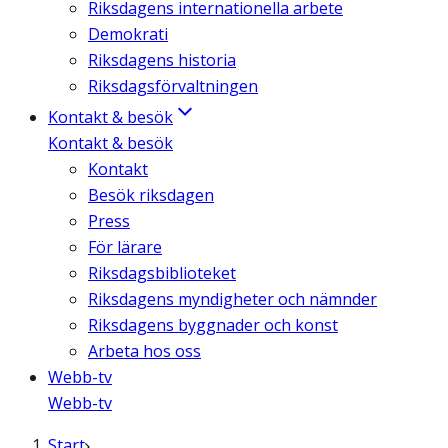
Riksdagens internationella arbete
Demokrati
Riksdagens historia
Riksdagsförvaltningen
Kontakt & besök
Kontakt & besök
Kontakt
Besök riksdagen
Press
För lärare
Riksdagsbiblioteket
Riksdagens myndigheter och nämnder
Riksdagens byggnader och konst
Arbeta hos oss
Webb-tv
Webb-tv
Start