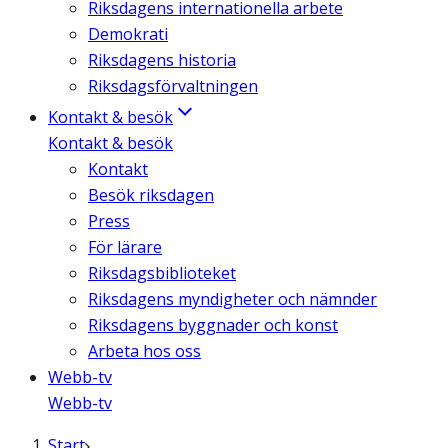
Riksdagens internationella arbete
Demokrati
Riksdagens historia
Riksdagsförvaltningen
Kontakt & besök
Kontakt & besök
Kontakt
Besök riksdagen
Press
För lärare
Riksdagsbiblioteket
Riksdagens myndigheter och nämnder
Riksdagens byggnader och konst
Arbeta hos oss
Webb-tv
Webb-tv
Start