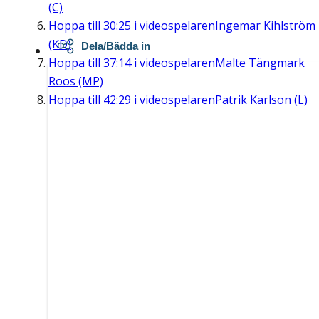
(C)
Hoppa till
30:25
i videospelaren
Ingemar Kihlström
(KD)
Dela/Bädda in
Hoppa till
37:14
i videospelaren
Malte Tängmark
Roos (MP)
Hoppa till
42:29
i videospelaren
Patrik Karlson (L)