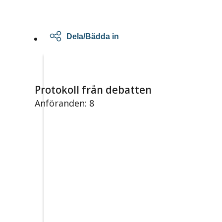
Dela/Bädda in
Protokoll från debatten
Anföranden: 8