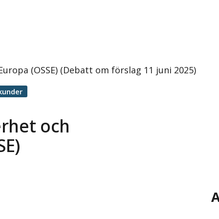
Europa (OSSE) (Debatt om förslag 11 juni 2025)
kunder
erhet och
SE)
A