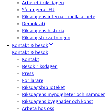
Arbetet i riksdagen
Så fungerar EU
Riksdagens internationella arbete
Demokrati
Riksdagens historia
Riksdagsförvaltningen
Kontakt & besök
Kontakt & besök
Kontakt
Besök riksdagen
Press
För lärare
Riksdagsbiblioteket
Riksdagens myndigheter och nämnder
Riksdagens byggnader och konst
Arbeta hos oss