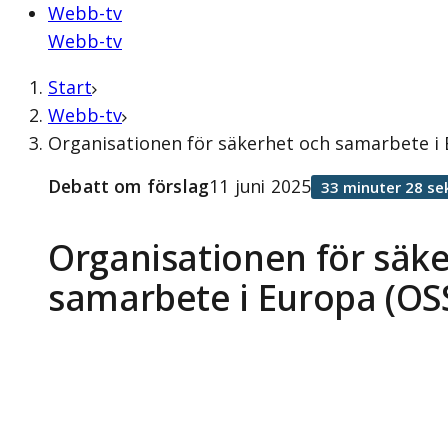
Webb-tv
Webb-tv
Start
Webb-tv
Organisationen för säkerhet och samarbete i 
Debatt om förslag
11 juni 2025
33 minuter 28 se
Organisationen för säk
samarbete i Europa (OS