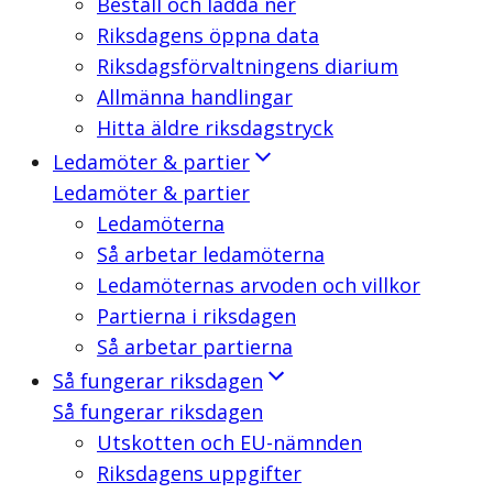
Beställ och ladda ner
Riksdagens öppna data
Riksdagsförvaltningens diarium
Allmänna handlingar
Hitta äldre riksdagstryck
Ledamöter & partier
Ledamöter & partier
Ledamöterna
Så arbetar ledamöterna
Ledamöternas arvoden och villkor
Partierna i riksdagen
Så arbetar partierna
Så fungerar riksdagen
Så fungerar riksdagen
Utskotten och EU-nämnden
Riksdagens uppgifter