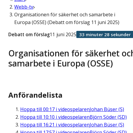
Webb-tv
Organisationen för säkerhet och samarbete i
Europa (OSSE) (Debatt om förslag 11 juni 2025)
Debatt om förslag
11 juni 2025
33 minuter 28 sekunder
Organisationen för säkerhet oc
samarbete i Europa (OSSE)
Anförandelista
Hoppa till
00:17
i videospelaren
Johan Büser (S)
Hoppa till
10:10
i videospelaren
Björn Söder (SD)
Hoppa till
16:21
i videospelaren
Johan Büser (S)
Hoppa till
17:57
i videospelaren
Björn Söder (SD)