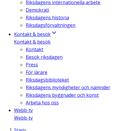
Riksdagens internationella arbete
Demokrati
Riksdagens historia
Riksdagsförvaltningen
Kontakt & besök
Kontakt & besök
Kontakt
Besök riksdagen
Press
För lärare
Riksdagsbiblioteket
Riksdagens myndigheter och nämnder
Riksdagens byggnader och konst
Arbeta hos oss
Webb-tv
Webb-tv
Start