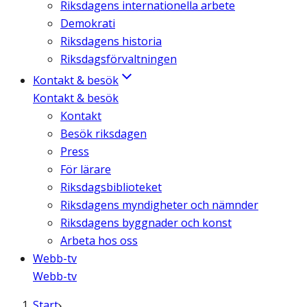
Riksdagens internationella arbete
Demokrati
Riksdagens historia
Riksdagsförvaltningen
Kontakt & besök
Kontakt & besök
Kontakt
Besök riksdagen
Press
För lärare
Riksdagsbiblioteket
Riksdagens myndigheter och nämnder
Riksdagens byggnader och konst
Arbeta hos oss
Webb-tv
Webb-tv
Start