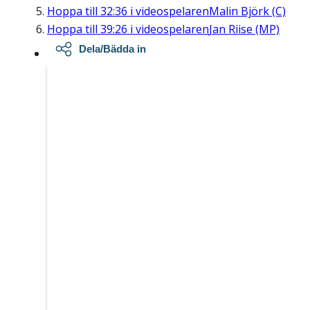
Hoppa till
32:36
i videospelaren
Malin Björk (C)
Hoppa till
39:26
i videospelaren
Jan Riise (MP)
Dela/Bädda in