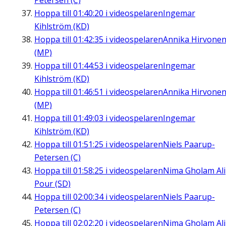
Petersen (C)
Hoppa till
01:40:20
i videospelaren
Ingemar
Kihlström (KD)
Hoppa till
01:42:35
i videospelaren
Annika Hirvone
(MP)
Hoppa till
01:44:53
i videospelaren
Ingemar
Kihlström (KD)
Hoppa till
01:46:51
i videospelaren
Annika Hirvone
(MP)
Hoppa till
01:49:03
i videospelaren
Ingemar
Kihlström (KD)
Hoppa till
01:51:25
i videospelaren
Niels Paarup-
Petersen (C)
Hoppa till
01:58:25
i videospelaren
Nima Gholam Ali
Pour (SD)
Hoppa till
02:00:34
i videospelaren
Niels Paarup-
Petersen (C)
Hoppa till
02:02:20
i videospelaren
Nima Gholam Ali