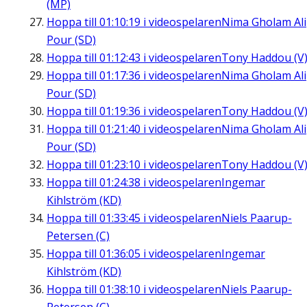
(MP)
Hoppa till
01:10:19
i videospelaren
Nima Gholam Ali
Pour (SD)
Hoppa till
01:12:43
i videospelaren
Tony Haddou (V
Hoppa till
01:17:36
i videospelaren
Nima Gholam Ali
Pour (SD)
Hoppa till
01:19:36
i videospelaren
Tony Haddou (V
Hoppa till
01:21:40
i videospelaren
Nima Gholam Ali
Pour (SD)
Hoppa till
01:23:10
i videospelaren
Tony Haddou (V
Hoppa till
01:24:38
i videospelaren
Ingemar
Kihlström (KD)
Hoppa till
01:33:45
i videospelaren
Niels Paarup-
Petersen (C)
Hoppa till
01:36:05
i videospelaren
Ingemar
Kihlström (KD)
Hoppa till
01:38:10
i videospelaren
Niels Paarup-