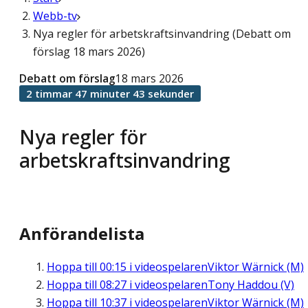
Webb-tv
Nya regler för arbetskraftsinvandring (Debatt om
förslag 18 mars 2026)
Debatt om förslag
18 mars 2026
2 timmar 47 minuter 43 sekunder
Nya regler för
arbetskraftsinvandring
Anförandelista
Hoppa till
00:15
i videospelaren
Viktor Wärnick (M)
Hoppa till
08:27
i videospelaren
Tony Haddou (V)
Hoppa till
10:37
i videospelaren
Viktor Wärnick (M)