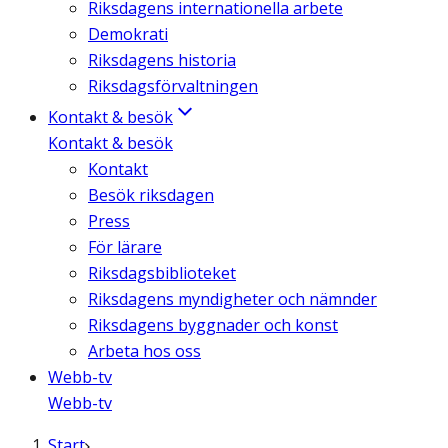
Riksdagens internationella arbete
Demokrati
Riksdagens historia
Riksdagsförvaltningen
Kontakt & besök
Kontakt & besök
Kontakt
Besök riksdagen
Press
För lärare
Riksdagsbiblioteket
Riksdagens myndigheter och nämnder
Riksdagens byggnader och konst
Arbeta hos oss
Webb-tv
Webb-tv
Start