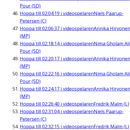
Pour (SD)
Hoppa till
02:04:19
i videospelaren
Niels Paarup-
Petersen (C)
Hoppa till
02:06:37
i videospelaren
Annika Hirvone
(MP)
Hoppa till
02:18:14
i videospelaren
Nima Gholam Ali
Pour (SD)
Hoppa till
02:20:17
i videospelaren
Annika Hirvone
(MP)
Hoppa till
02:22:16
i videospelaren
Nima Gholam Ali
Pour (SD)
Hoppa till
02:24:17
i videospelaren
Annika Hirvone
(MP)
Hoppa till
02:26:40
i videospelaren
Fredrik Malm (L)
Hoppa till
02:31:04
i videospelaren
Niels Paarup-
Petersen (C)
Hoppa till
02:32:15
i videospelaren
Fredrik Malm (L)