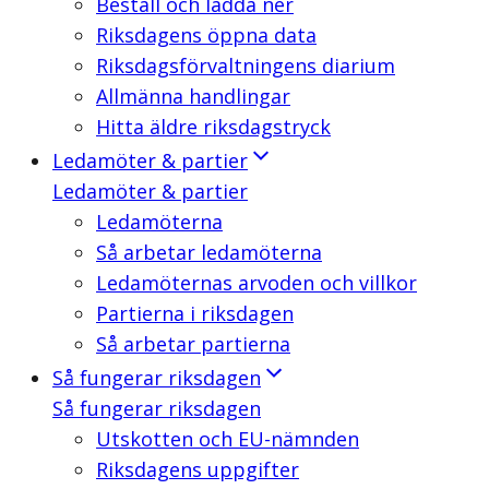
Beställ och ladda ner
Riksdagens öppna data
Riksdagsförvaltningens diarium
Allmänna handlingar
Hitta äldre riksdagstryck
Ledamöter & partier
Ledamöter & partier
Ledamöterna
Så arbetar ledamöterna
Ledamöternas arvoden och villkor
Partierna i riksdagen
Så arbetar partierna
Så fungerar riksdagen
Så fungerar riksdagen
Utskotten och EU-nämnden
Riksdagens uppgifter