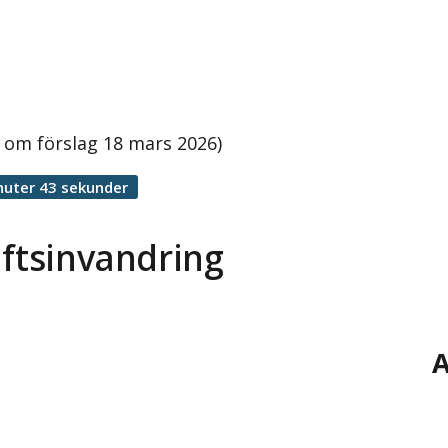
 om förslag 18 mars 2026)
nuter 43 sekunder
aftsinvandring
A