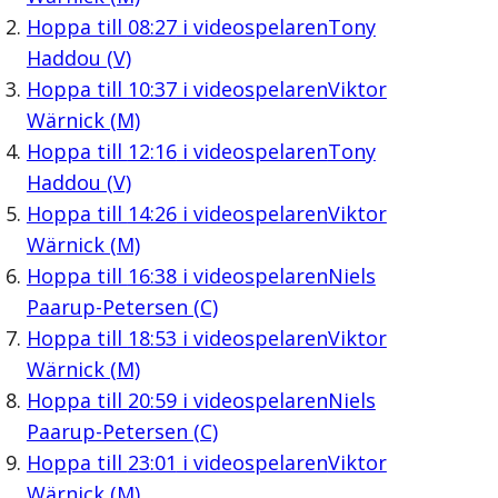
Hoppa till
08:27
i videospelaren
Tony
Haddou (V)
Hoppa till
10:37
i videospelaren
Viktor
Wärnick (M)
Hoppa till
12:16
i videospelaren
Tony
Haddou (V)
Hoppa till
14:26
i videospelaren
Viktor
Wärnick (M)
Hoppa till
16:38
i videospelaren
Niels
Paarup-Petersen (C)
Hoppa till
18:53
i videospelaren
Viktor
Wärnick (M)
Hoppa till
20:59
i videospelaren
Niels
Paarup-Petersen (C)
Hoppa till
23:01
i videospelaren
Viktor
Wärnick (M)