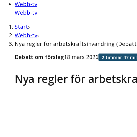
Webb-tv
Webb-tv
Start
Webb-tv
Nya regler för arbetskraftsinvandring (Debatt
Debatt om förslag
18 mars 2026
2 timmar 47 mi
Nya regler för arbetskr