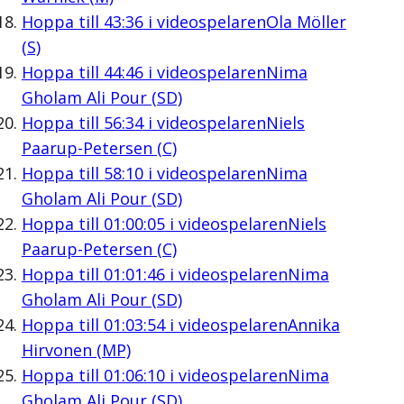
Hoppa till
43:36
i videospelaren
Ola Möller
(S)
Hoppa till
44:46
i videospelaren
Nima
Gholam Ali Pour (SD)
Hoppa till
56:34
i videospelaren
Niels
Paarup-Petersen (C)
Hoppa till
58:10
i videospelaren
Nima
Gholam Ali Pour (SD)
Hoppa till
01:00:05
i videospelaren
Niels
Paarup-Petersen (C)
Hoppa till
01:01:46
i videospelaren
Nima
Gholam Ali Pour (SD)
Hoppa till
01:03:54
i videospelaren
Annika
Hirvonen (MP)
Hoppa till
01:06:10
i videospelaren
Nima
Gholam Ali Pour (SD)