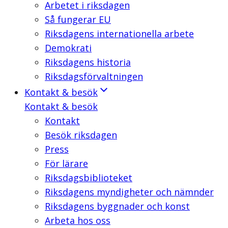
Arbetet i riksdagen
Så fungerar EU
Riksdagens internationella arbete
Demokrati
Riksdagens historia
Riksdagsförvaltningen
Kontakt & besök
Kontakt & besök
Kontakt
Besök riksdagen
Press
För lärare
Riksdagsbiblioteket
Riksdagens myndigheter och nämnder
Riksdagens byggnader och konst
Arbeta hos oss