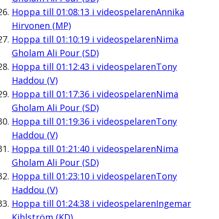
Hoppa till
01:08:13
i videospelaren
Annika
Hirvonen (MP)
Hoppa till
01:10:19
i videospelaren
Nima
Gholam Ali Pour (SD)
Hoppa till
01:12:43
i videospelaren
Tony
Haddou (V)
Hoppa till
01:17:36
i videospelaren
Nima
Gholam Ali Pour (SD)
Hoppa till
01:19:36
i videospelaren
Tony
Haddou (V)
Hoppa till
01:21:40
i videospelaren
Nima
Gholam Ali Pour (SD)
Hoppa till
01:23:10
i videospelaren
Tony
Haddou (V)
Hoppa till
01:24:38
i videospelaren
Ingemar
Kihlström (KD)