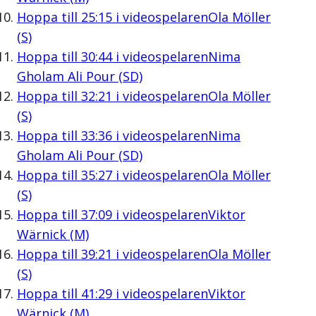
Hoppa till
25:15
i videospelaren
Ola Möller
(S)
Hoppa till
30:44
i videospelaren
Nima
Gholam Ali Pour (SD)
Hoppa till
32:21
i videospelaren
Ola Möller
(S)
Hoppa till
33:36
i videospelaren
Nima
Gholam Ali Pour (SD)
Hoppa till
35:27
i videospelaren
Ola Möller
(S)
Hoppa till
37:09
i videospelaren
Viktor
Wärnick (M)
Hoppa till
39:21
i videospelaren
Ola Möller
(S)
Hoppa till
41:29
i videospelaren
Viktor
Wärnick (M)