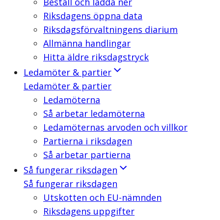
Beställ och ladda ner
Riksdagens öppna data
Riksdagsförvaltningens diarium
Allmänna handlingar
Hitta äldre riksdagstryck
Ledamöter & partier
Ledamöter & partier
Ledamöterna
Så arbetar ledamöterna
Ledamöternas arvoden och villkor
Partierna i riksdagen
Så arbetar partierna
Så fungerar riksdagen
Så fungerar riksdagen
Utskotten och EU-nämnden
Riksdagens uppgifter