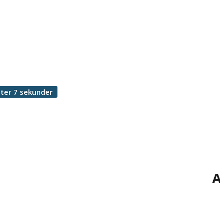
ter 7 sekunder
A