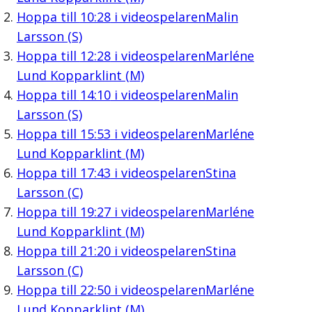
Hoppa till
10:28
i videospelaren
Malin
Larsson (S)
Hoppa till
12:28
i videospelaren
Marléne
Lund Kopparklint (M)
Hoppa till
14:10
i videospelaren
Malin
Larsson (S)
Hoppa till
15:53
i videospelaren
Marléne
Lund Kopparklint (M)
Hoppa till
17:43
i videospelaren
Stina
Larsson (C)
Hoppa till
19:27
i videospelaren
Marléne
Lund Kopparklint (M)
Hoppa till
21:20
i videospelaren
Stina
Larsson (C)
Hoppa till
22:50
i videospelaren
Marléne
Lund Kopparklint (M)