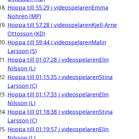
Hoppa till
55:29
i videospelaren
Emma
Nohrén (MP)
Hoppa till
57:28
i videospelaren
Kjell-Arne
Ottosson (KD)
Hoppa till
59:44
i videospelaren
Malin
Larsson (S)
Hoppa till
01:07:28
i videospelaren
Elin
Nilsson (L)
Hoppa till
01:15:35
i videospelaren
Stina
Larsson (C)
Hoppa till
01:17:33
i videospelaren
Elin
Nilsson (L)
Hoppa till
01:18:38
i videospelaren
Stina
Larsson (C)
Hoppa till
01:19:57
i videospelaren
Elin
Nilsson (L)