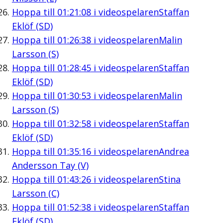
Hoppa till
01:21:08
i videospelaren
Staffan
Eklöf (SD)
Hoppa till
01:26:38
i videospelaren
Malin
Larsson (S)
Hoppa till
01:28:45
i videospelaren
Staffan
Eklöf (SD)
Hoppa till
01:30:53
i videospelaren
Malin
Larsson (S)
Hoppa till
01:32:58
i videospelaren
Staffan
Eklöf (SD)
Hoppa till
01:35:16
i videospelaren
Andrea
Andersson Tay (V)
Hoppa till
01:43:26
i videospelaren
Stina
Larsson (C)
Hoppa till
01:52:38
i videospelaren
Staffan
Eklöf (SD)