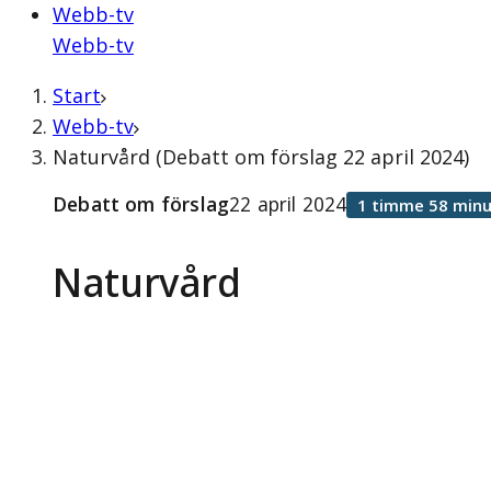
Webb-tv
Webb-tv
Start
Webb-tv
Naturvård (Debatt om förslag 22 april 2024)
Debatt om förslag
22 april 2024
1 timme 58 minu
Naturvård