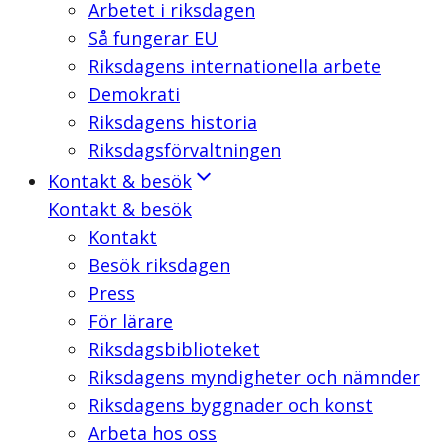
Arbetet i riksdagen
Så fungerar EU
Riksdagens internationella arbete
Demokrati
Riksdagens historia
Riksdagsförvaltningen
Kontakt & besök
Kontakt & besök
Kontakt
Besök riksdagen
Press
För lärare
Riksdagsbiblioteket
Riksdagens myndigheter och nämnder
Riksdagens byggnader och konst
Arbeta hos oss