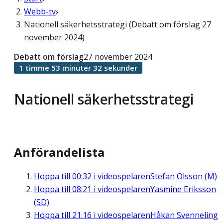
Webb-tv
Nationell säkerhetsstrategi (Debatt om förslag 27
november 2024)
Debatt om förslag
27 november 2024
1 timme 53 minuter 32 sekunder
Nationell säkerhetsstrategi
Anförandelista
Hoppa till
00:32
i videospelaren
Stefan Olsson (M)
Hoppa till
08:21
i videospelaren
Yasmine Eriksson
(SD)
Hoppa till
21:16
i videospelaren
Håkan Svenneling