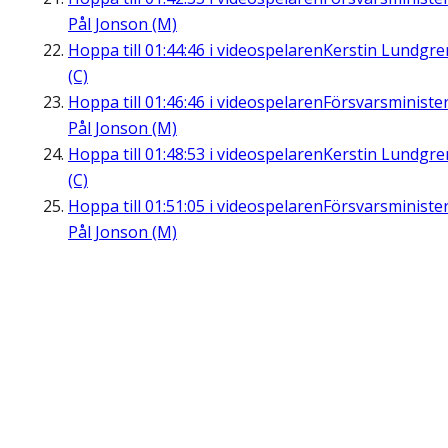
Pål Jonson (M)
Hoppa till
01:44:46
i videospelaren
Kerstin Lundgre
(C)
Hoppa till
01:46:46
i videospelaren
Försvarsministe
Pål Jonson (M)
Hoppa till
01:48:53
i videospelaren
Kerstin Lundgre
(C)
Hoppa till
01:51:05
i videospelaren
Försvarsministe
Pål Jonson (M)