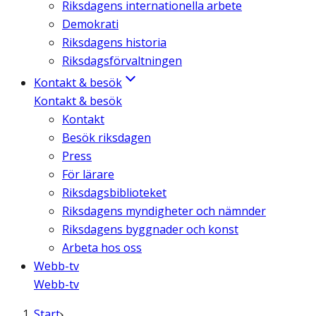
Riksdagens internationella arbete
Demokrati
Riksdagens historia
Riksdagsförvaltningen
Kontakt & besök
Kontakt & besök
Kontakt
Besök riksdagen
Press
För lärare
Riksdagsbiblioteket
Riksdagens myndigheter och nämnder
Riksdagens byggnader och konst
Arbeta hos oss
Webb-tv
Webb-tv
Start