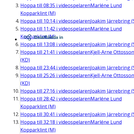
Hoppa till
08:35
i videospelaren
Marléne Lund
Kopparklint (M)
Hoppa till
10:14
i videospelaren
Joakim Järrebring (
Hoppa till
11:42
i videospelaren
Marléne Lund
Kopparklint (M)
Dela/Bädda in
Hoppa till
13:08
i videospelaren
Joakim Järrebring (
Hoppa till
21:41
i videospelaren
Kjell-Arne Ottosso
(KD)
Hoppa till
23:44
i videospelaren
Joakim Järrebring (
Hoppa till
25:26
i videospelaren
Kjell-Arne Ottosso
(KD)
Hoppa till
27:16
i videospelaren
Joakim Järrebring (
Hoppa till
28:42
i videospelaren
Marléne Lund
Kopparklint (M)
Hoppa till
30:41
i videospelaren
Joakim Järrebring (
Hoppa till
32:18
i videospelaren
Marléne Lund
Kopparklint (M)