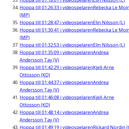
Hoppa till
01:18:01
i videospelaren
Elin Nilsson (L)
Hoppa till
01:26:33
i videospelaren
Rebecka Le Moi
(MP)
Hoppa till
01:28:47
i videospelaren
Elin Nilsson (L)
Hoppa till
01:30:41
i videospelaren
Rebecka Le Moi
(MP)
Hoppa till
01:32:53
i videospelaren
Elin Nilsson (L)
Hoppa till
01:35:09
i videospelaren
Andrea
Andersson Tay (V)
Hoppa till
01:42:29
i videospelaren
Kjell-Arne
Ottosson (KD)
Hoppa till
01:44:37
i videospelaren
Andrea
Andersson Tay (V)
Hoppa till
01:46:08
i videospelaren
Kjell-Arne
Ottosson (KD)
Hoppa till
01:48:14
i videospelaren
Andrea
Andersson Tay (V)
Hoppa till
01:49:19
i videospelaren
Rickard Nordin (