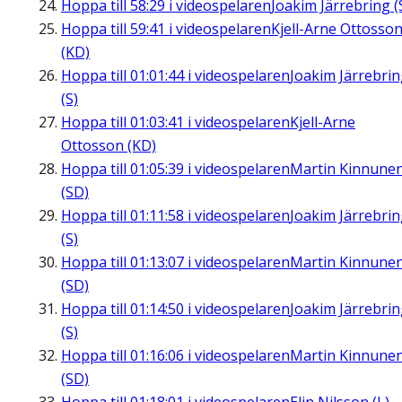
Hoppa till
58:29
i videospelaren
Joakim Järrebring (
Hoppa till
59:41
i videospelaren
Kjell-Arne Ottosso
(KD)
Hoppa till
01:01:44
i videospelaren
Joakim Järrebri
(S)
Hoppa till
01:03:41
i videospelaren
Kjell-Arne
Ottosson (KD)
Hoppa till
01:05:39
i videospelaren
Martin Kinnune
(SD)
Hoppa till
01:11:58
i videospelaren
Joakim Järrebri
(S)
Hoppa till
01:13:07
i videospelaren
Martin Kinnune
(SD)
Hoppa till
01:14:50
i videospelaren
Joakim Järrebri
(S)
Hoppa till
01:16:06
i videospelaren
Martin Kinnune
(SD)