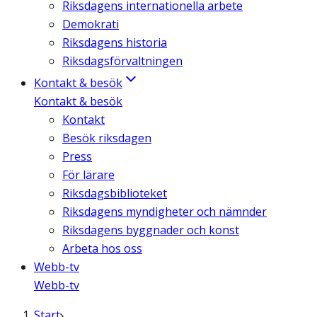
Riksdagens internationella arbete
Demokrati
Riksdagens historia
Riksdagsförvaltningen
Kontakt & besök
Kontakt & besök
Kontakt
Besök riksdagen
Press
För lärare
Riksdagsbiblioteket
Riksdagens myndigheter och nämnder
Riksdagens byggnader och konst
Arbeta hos oss
Webb-tv
Webb-tv
Start