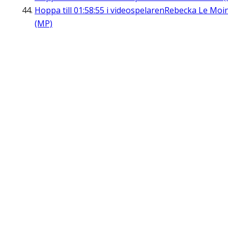
Hoppa till
01:58:55
i videospelaren
Rebecka Le Moi
(MP)