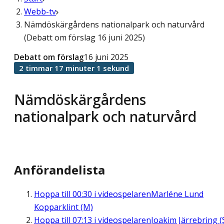
Webb-tv
Nämdöskärgårdens nationalpark och naturvård
(Debatt om förslag 16 juni 2025)
Debatt om förslag
16 juni 2025
2 timmar 17 minuter 1 sekund
Nämdöskärgårdens
nationalpark och naturvård
Anförandelista
Hoppa till
00:30
i videospelaren
Marléne Lund
Kopparklint (M)
Hoppa till
07:13
i videospelaren
Joakim Järrebring (