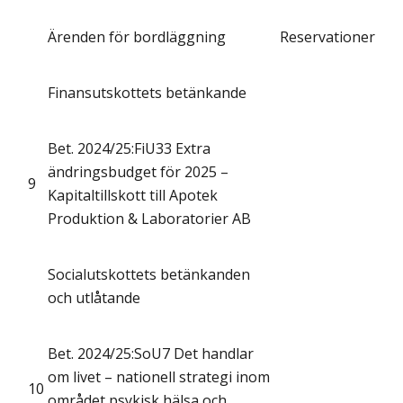
Ärenden för bordläggning
Reservationer
Finansutskottets betänkande
Bet. 2024/25:FiU33 Extra
ändringsbudget för 2025 –
9
Kapitaltillskott till Apotek
Produktion & Laboratorier AB
Socialutskottets betänkanden
och utlåtande
Bet. 2024/25:SoU7 Det handlar
om livet – nationell strategi inom
10
området psykisk hälsa och