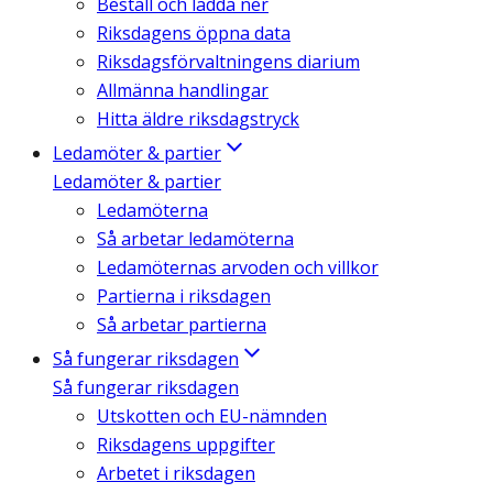
Beställ och ladda ner
Riksdagens öppna data
Riksdagsförvaltningens diarium
Allmänna handlingar
Hitta äldre riksdagstryck
Ledamöter & partier
Ledamöter & partier
Ledamöterna
Så arbetar ledamöterna
Ledamöternas arvoden och villkor
Partierna i riksdagen
Så arbetar partierna
Så fungerar riksdagen
Så fungerar riksdagen
Utskotten och EU-nämnden
Riksdagens uppgifter
Arbetet i riksdagen