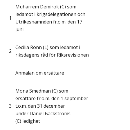
Muharrem Demirok (C) som
ledamot i krigsdelegationen och
1
Utrikesnämnden fr.o.m. den 17
juni
Cecilia Rönn (L) som ledamot i
2
riksdagens råd för Riksrevisionen
Anmälan om ersättare
Mona Smedman (C) som
ersättare fr.o.m. den 1 september
3
t.o.m. den 31 december
under Daniel Bäckströms
(C) ledighet