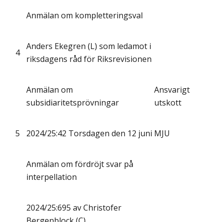
Anmälan om kompletteringsval
Anders Ekegren (L) som ledamot i
4
riksdagens råd för Riksrevisionen
Anmälan om
Ansvarigt
subsidiaritetsprövningar
utskott
5
2024/25:42 Torsdagen den 12 juni
MJU
Anmälan om fördröjt svar på
interpellation
2024/25:695 av Christofer
Bergenblock (C)