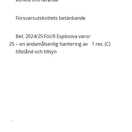
Försvarsutskottets betänkande
Bet. 2024/25:FöU9 Explosiva varor
25
– en ändamålsenlig hantering av
1 res. (C)
tillstånd och tillsyn