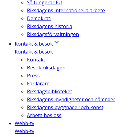
Så fungerar EU
Riksdagens internationella arbete
Demokrati
Riksdagens historia
Riksdagsförvaltningen
Kontakt & besök
Kontakt & besök
Kontakt
Besök riksdagen
Press
För lärare
Riksdagsbiblioteket
Riksdagens myndigheter och nämnder
Riksdagens byggnader och konst
Arbeta hos oss
Webb-tv
Webb-tv