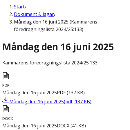
Start
Dokument & lagar
Måndag den 16 juni 2025 (Kammarens
föredragningslista 2024/25:133)
Måndag den 16 juni 2025
Kammarens föredragningslista
2024/25:133
PDF
Måndag den 16 juni 2025
PDF
(
137
KB
)
Måndag den 16 juni 2025
(
pdf
,
137
KB
)
DOCX
Måndag den 16 juni 2025
DOCX
(
41
KB
)