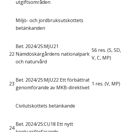
utgiftsområden
Miljö- och jordbruksutskottets
betänkanden
Bet. 2024/25:MJU21
56 res. (S, SD,
22
Nämdöskärgårdens nationalpark
V, C, MP)
och naturvård
Bet. 2024/25:MJU22 Ett förbättrat
23
1 res. (V, MP)
genomförande av MKB-direktivet
Civilutskottets betänkande
Bet. 2024/25:CU18 Ett nytt
24
konkursförfarande