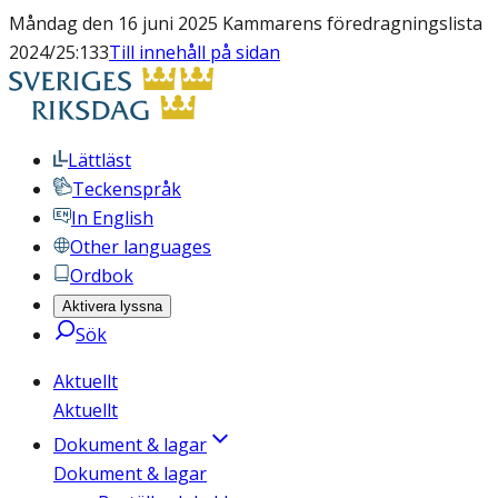
Måndag den 16 juni 2025 Kammarens föredragningslista
2024/25:133
Till innehåll på sidan
Lättläst
Teckenspråk
In English
Other languages
Ordbok
Aktivera lyssna
Sök
Aktuellt
Aktuellt
Dokument & lagar
Dokument & lagar