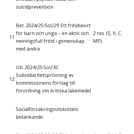
suicidprevention
Bet. 2024/25:SoU29 Ett fritidskort
för barn och unga – en aktiv och
2 res. (S, V, C,
11
meningsfull fritid i gemenskap
MP)
med andra
Utl. 2024/25:SoU30
Subsidiaritetsprövning av
12
kommissionens förslag till
förordning om kritiska läkemedel
Socialförsäkringsutskottets
betänkande