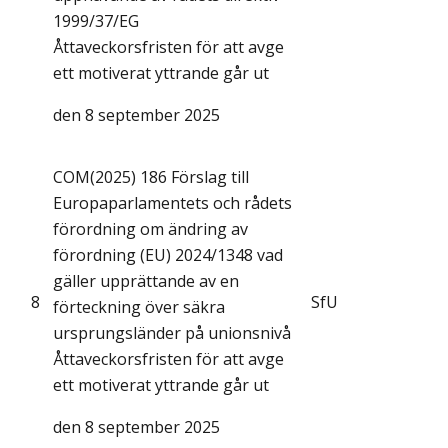
1999/37/EG
Åttaveckorsfristen för att avge
ett motiverat yttrande går ut
den 8 september 2025
COM(2025) 186 Förslag till
Europaparlamentets och rådets
förordning om ändring av
förordning (EU) 2024/1348 vad
gäller upprättande av en
8
SfU
förteckning över säkra
ursprungsländer på unionsnivå
Åttaveckorsfristen för att avge
ett motiverat yttrande går ut
den 8 september 2025