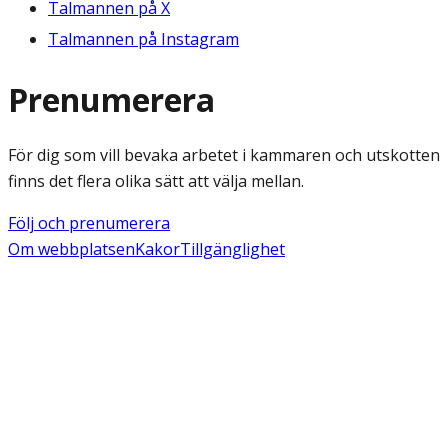
Talmannen på X
Talmannen på Instagram
Prenumerera
För dig som vill bevaka arbetet i kammaren och utskotten
finns det flera olika sätt att välja mellan.
Följ och prenumerera
Om webbplatsen
Kakor
Tillgänglighet