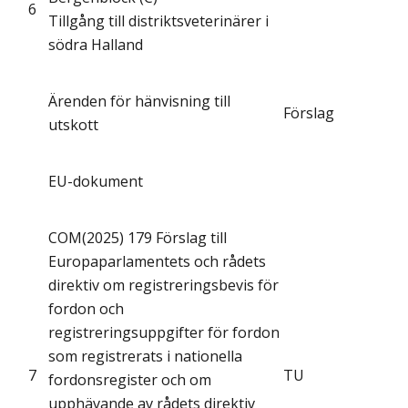
6
Tillgång till distriktsveterinärer i
södra Halland
Ärenden för hänvisning till
Förslag
utskott
EU-dokument
COM(2025) 179 Förslag till
Europaparlamentets och rådets
direktiv om registreringsbevis för
fordon och
registreringsuppgifter för fordon
som registrerats i nationella
7
TU
fordonsregister och om
upphävande av rådets direktiv