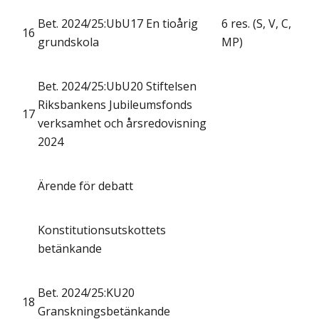
Bet. 2024/25:UbU17 En tioårig
6 res. (S, V, C,
16
grundskola
MP)
Bet. 2024/25:UbU20 Stiftelsen
Riksbankens Jubileumsfonds
17
verksamhet och årsredovisning
2024
Ärende för debatt
Konstitutionsutskottets
betänkande
Bet. 2024/25:KU20
18
Granskningsbetänkande