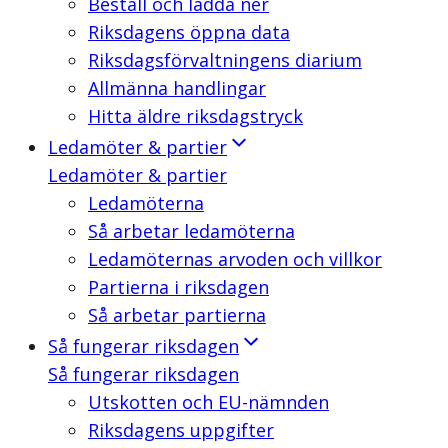
Beställ och ladda ner
Riksdagens öppna data
Riksdagsförvaltningens diarium
Allmänna handlingar
Hitta äldre riksdagstryck
Ledamöter & partier
Ledamöter & partier
Ledamöterna
Så arbetar ledamöterna
Ledamöternas arvoden och villkor
Partierna i riksdagen
Så arbetar partierna
Så fungerar riksdagen
Så fungerar riksdagen
Utskotten och EU-nämnden
Riksdagens uppgifter