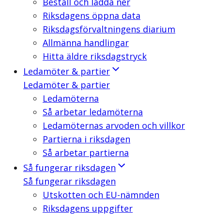
Beställ och ladda ner
Riksdagens öppna data
Riksdagsförvaltningens diarium
Allmänna handlingar
Hitta äldre riksdagstryck
Ledamöter & partier
Ledamöter & partier
Ledamöterna
Så arbetar ledamöterna
Ledamöternas arvoden och villkor
Partierna i riksdagen
Så arbetar partierna
Så fungerar riksdagen
Så fungerar riksdagen
Utskotten och EU-nämnden
Riksdagens uppgifter