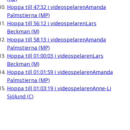
Hoppa till
47:32
i videospelaren
Amanda
Palmstierna (MP)
Hoppa till
56:12
i videospelaren
Lars
Beckman (M)
Hoppa till
58:13
i videospelaren
Amanda
Palmstierna (MP)
Hoppa till
01:00:03
i videospelaren
Lars
Beckman (M)
Hoppa till
01:01:59
i videospelaren
Amanda
Palmstierna (MP)
Hoppa till
01:03:19
i videospelaren
Anne-Li
Sjölund (C)