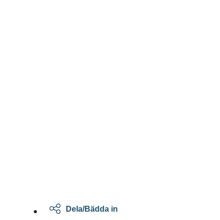
Dela/Bädda in