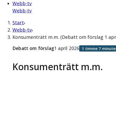
Webb-tv
Webb-tv
Start
Webb-tv
Konsumenträtt m.m. (Debatt om förslag 1 apri
Debatt om förslag
1 april 2026
1 timme 7 minute
Konsumenträtt m.m.