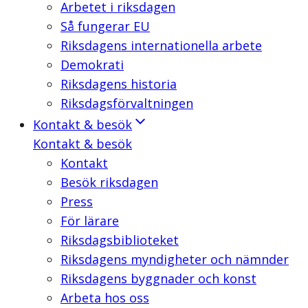
Arbetet i riksdagen
Så fungerar EU
Riksdagens internationella arbete
Demokrati
Riksdagens historia
Riksdagsförvaltningen
Kontakt & besök
Kontakt & besök
Kontakt
Besök riksdagen
Press
För lärare
Riksdagsbiblioteket
Riksdagens myndigheter och nämnder
Riksdagens byggnader och konst
Arbeta hos oss