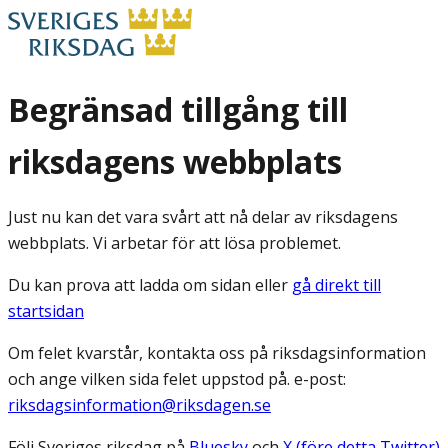
Begränsad tillgång till
riksdagens webbplats
Just nu kan det vara svårt att nå delar av riksdagens
webbplats. Vi arbetar för att lösa problemet.
Du kan prova att ladda om sidan eller
gå direkt till
startsidan
Om felet kvarstår, kontakta oss på riksdagsinformation
och ange vilken sida felet uppstod på. e-post:
riksdagsinformation@riksdagen.se
Följ Sveriges riksdag på
Bluesky
och
X (före detta Twitter)