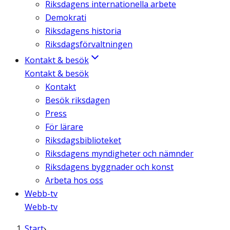
Riksdagens internationella arbete
Demokrati
Riksdagens historia
Riksdagsförvaltningen
Kontakt & besök
Kontakt & besök
Kontakt
Besök riksdagen
Press
För lärare
Riksdagsbiblioteket
Riksdagens myndigheter och nämnder
Riksdagens byggnader och konst
Arbeta hos oss
Webb-tv
Webb-tv
Start