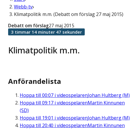
Webb-tv
Klimatpolitik m.m. (Debatt om förslag 27 maj 2015)
Debatt om förslag
27 maj 2015
3 timmar 14 minuter 47 sekunder
Klimatpolitik m.m.
Anförandelista
Hoppa till
00:07
i videospelaren
Johan Hultberg (M)
Hoppa till
09:17
i videospelaren
Martin Kinnunen
(SD)
Hoppa till
19:01
i videospelaren
Johan Hultberg (M)
Hoppa till
20:40
i videospelaren
Martin Kinnunen