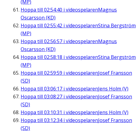
(MP)
Hoppa till
02:54:40
i videospelaren
Magnus
Oscarsson (KD)
Hoppa till
02:55:42
i videospelaren
Stina Bergström
(MP)
Hoppa till
02:56:57
i videospelaren
Magnus
Oscarsson (KD)
Hoppa till
02:58:18
i videospelaren
Stina Bergström
(MP)
Hoppa till
02:59:59
i videospelaren
Josef Fransson
(SD)
Hoppa till
03:06:17
i videospelaren
Jens Holm (V)
Hoppa till
03:08:27
i videospelaren
Josef Fransson
(SD)
Hoppa till
03:10:31
i videospelaren
Jens Holm (V)
Hoppa till
03:12:34
i videospelaren
Josef Fransson
(SD)