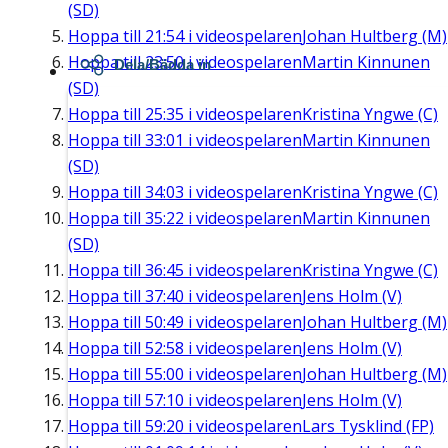
(SD)
Hoppa till
21:54
i videospelaren
Johan Hultberg (M)
Hoppa till
23:50
i videospelaren
Martin Kinnunen
Dela/Bädda in
(SD)
Hoppa till
25:35
i videospelaren
Kristina Yngwe (C)
Hoppa till
33:01
i videospelaren
Martin Kinnunen
(SD)
Hoppa till
34:03
i videospelaren
Kristina Yngwe (C)
Hoppa till
35:22
i videospelaren
Martin Kinnunen
(SD)
Hoppa till
36:45
i videospelaren
Kristina Yngwe (C)
Hoppa till
37:40
i videospelaren
Jens Holm (V)
Hoppa till
50:49
i videospelaren
Johan Hultberg (M)
Hoppa till
52:58
i videospelaren
Jens Holm (V)
Hoppa till
55:00
i videospelaren
Johan Hultberg (M)
Hoppa till
57:10
i videospelaren
Jens Holm (V)
Hoppa till
59:20
i videospelaren
Lars Tysklind (FP)