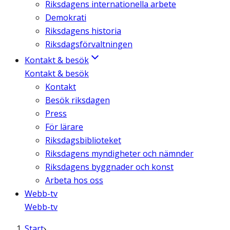
Riksdagens internationella arbete
Demokrati
Riksdagens historia
Riksdagsförvaltningen
Kontakt & besök
Kontakt & besök
Kontakt
Besök riksdagen
Press
För lärare
Riksdagsbiblioteket
Riksdagens myndigheter och nämnder
Riksdagens byggnader och konst
Arbeta hos oss
Webb-tv
Webb-tv
Start