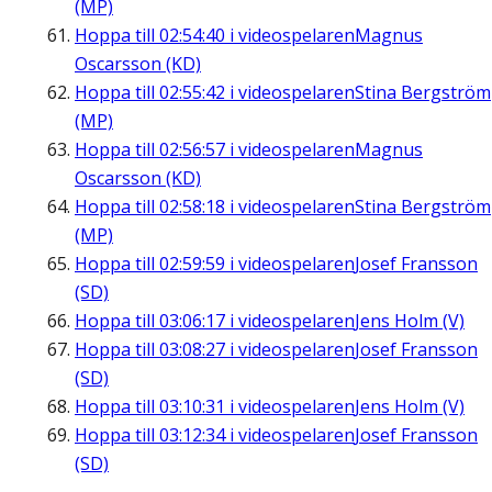
(MP)
Hoppa till
02:54:40
i videospelaren
Magnus
Oscarsson (KD)
Hoppa till
02:55:42
i videospelaren
Stina Bergström
(MP)
Hoppa till
02:56:57
i videospelaren
Magnus
Oscarsson (KD)
Hoppa till
02:58:18
i videospelaren
Stina Bergström
(MP)
Hoppa till
02:59:59
i videospelaren
Josef Fransson
(SD)
Hoppa till
03:06:17
i videospelaren
Jens Holm (V)
Hoppa till
03:08:27
i videospelaren
Josef Fransson
(SD)
Hoppa till
03:10:31
i videospelaren
Jens Holm (V)
Hoppa till
03:12:34
i videospelaren
Josef Fransson
(SD)