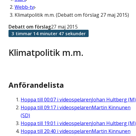
Webb-tv
Klimatpolitik m.m. (Debatt om förslag 27 maj 2015)
Debatt om förslag
27 maj 2015
3 timmar 14 minuter 47 sekunder
Klimatpolitik m.m.
Anförandelista
Hoppa till
00:07
i videospelaren
Johan Hultberg (M)
Hoppa till
09:17
i videospelaren
Martin Kinnunen
(SD)
Hoppa till
19:01
i videospelaren
Johan Hultberg (M)
Hoppa till
20:40
i videospelaren
Martin Kinnunen