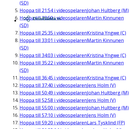
(SD)
Hoppa till
21:54
i videospelaren
Johan Hultberg (M)
Hoppa till
23:50
i videospelaren
Martin Kinnunen
Dela/Bädda in
(SD)
Hoppa till
25:35
i videospelaren
Kristina Yngwe (C)
Hoppa till
33:01
i videospelaren
Martin Kinnunen
(SD)
Hoppa till
34:03
i videospelaren
Kristina Yngwe (C)
Hoppa till
35:22
i videospelaren
Martin Kinnunen
(SD)
Hoppa till
36:45
i videospelaren
Kristina Yngwe (C)
Hoppa till
37:40
i videospelaren
Jens Holm (V)
Hoppa till
50:49
i videospelaren
Johan Hultberg (M)
Hoppa till
52:58
i videospelaren
Jens Holm (V)
Hoppa till
55:00
i videospelaren
Johan Hultberg (M)
Hoppa till
57:10
i videospelaren
Jens Holm (V)
Hoppa till
59:20
i videospelaren
Lars Tysklind (FP)