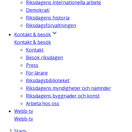
Riksdagens internationella arbete
Demokrati
Riksdagens historia
Riksdagsförvaltningen
Kontakt & besök
Kontakt & besök
Kontakt
Besök riksdagen
Press
För lärare
Riksdagsbiblioteket
Riksdagens myndigheter och nämnder
Riksdagens byggnader och konst
Arbeta hos oss
Webb-tv
Webb-tv
Start