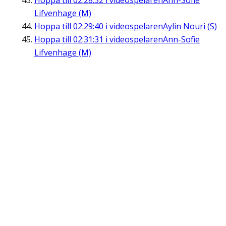
Hoppa till
02:28:32
i videospelaren
Ann-Sofie
Lifvenhage (M)
Hoppa till
02:29:40
i videospelaren
Aylin Nouri (S)
Hoppa till
02:31:31
i videospelaren
Ann-Sofie
Lifvenhage (M)