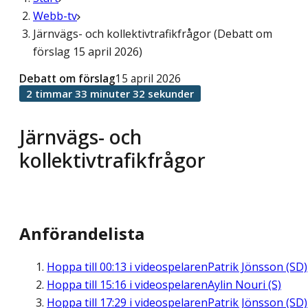
Webb-tv
Järnvägs- och kollektivtrafikfrågor (Debatt om
förslag 15 april 2026)
Debatt om förslag
15 april 2026
2 timmar 33 minuter 32 sekunder
Järnvägs- och
kollektivtrafikfrågor
Anförandelista
Hoppa till
00:13
i videospelaren
Patrik Jönsson (SD)
Hoppa till
15:16
i videospelaren
Aylin Nouri (S)
Hoppa till
17:29
i videospelaren
Patrik Jönsson (SD)