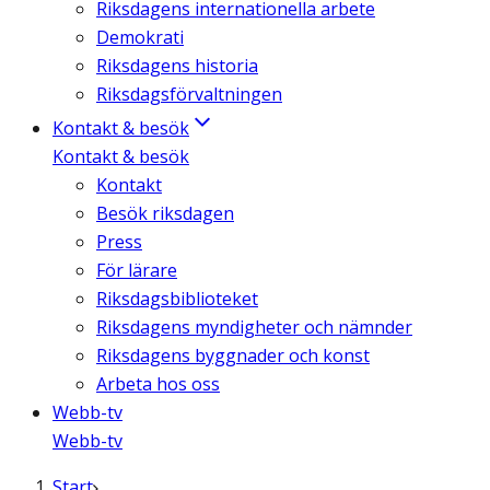
Riksdagens internationella arbete
Demokrati
Riksdagens historia
Riksdagsförvaltningen
Kontakt & besök
Kontakt & besök
Kontakt
Besök riksdagen
Press
För lärare
Riksdagsbiblioteket
Riksdagens myndigheter och nämnder
Riksdagens byggnader och konst
Arbeta hos oss
Webb-tv
Webb-tv
Start