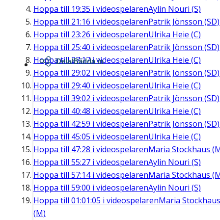
Hoppa till
19:35
i videospelaren
Aylin Nouri (S)
Hoppa till
21:16
i videospelaren
Patrik Jönsson (SD)
Hoppa till
23:26
i videospelaren
Ulrika Heie (C)
Hoppa till
25:40
i videospelaren
Patrik Jönsson (SD)
Hoppa till
27:17
i videospelaren
Ulrika Heie (C)
Dela/Bädda in
Hoppa till
29:02
i videospelaren
Patrik Jönsson (SD)
Hoppa till
29:40
i videospelaren
Ulrika Heie (C)
Hoppa till
39:02
i videospelaren
Patrik Jönsson (SD)
Hoppa till
40:48
i videospelaren
Ulrika Heie (C)
Hoppa till
42:59
i videospelaren
Patrik Jönsson (SD)
Hoppa till
45:05
i videospelaren
Ulrika Heie (C)
Hoppa till
47:28
i videospelaren
Maria Stockhaus (
Hoppa till
55:27
i videospelaren
Aylin Nouri (S)
Hoppa till
57:14
i videospelaren
Maria Stockhaus (
Hoppa till
59:00
i videospelaren
Aylin Nouri (S)
Hoppa till
01:01:05
i videospelaren
Maria Stockhau
(M)