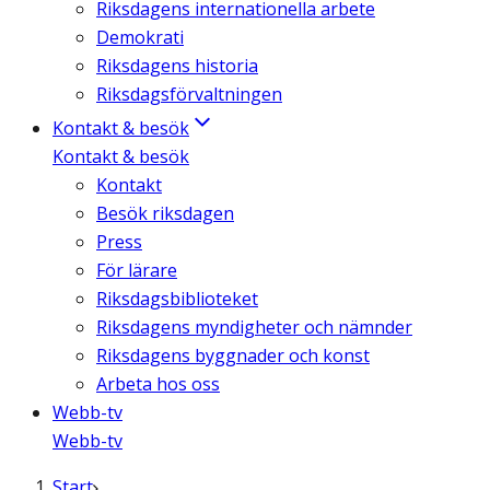
Riksdagens internationella arbete
Demokrati
Riksdagens historia
Riksdagsförvaltningen
Kontakt & besök
Kontakt & besök
Kontakt
Besök riksdagen
Press
För lärare
Riksdagsbiblioteket
Riksdagens myndigheter och nämnder
Riksdagens byggnader och konst
Arbeta hos oss
Webb-tv
Webb-tv
Start