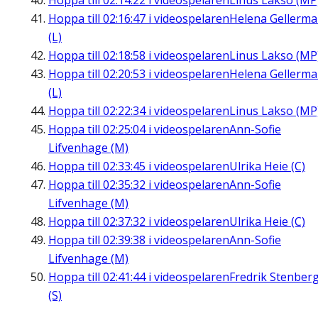
Hoppa till
02:14:22
i videospelaren
Linus Lakso (MP
Hoppa till
02:16:47
i videospelaren
Helena Gellerm
(L)
Hoppa till
02:18:58
i videospelaren
Linus Lakso (MP
Hoppa till
02:20:53
i videospelaren
Helena Gellerm
(L)
Hoppa till
02:22:34
i videospelaren
Linus Lakso (MP
Hoppa till
02:25:04
i videospelaren
Ann-Sofie
Lifvenhage (M)
Hoppa till
02:33:45
i videospelaren
Ulrika Heie (C)
Hoppa till
02:35:32
i videospelaren
Ann-Sofie
Lifvenhage (M)
Hoppa till
02:37:32
i videospelaren
Ulrika Heie (C)
Hoppa till
02:39:38
i videospelaren
Ann-Sofie
Lifvenhage (M)
Hoppa till
02:41:44
i videospelaren
Fredrik Stenber
(S)