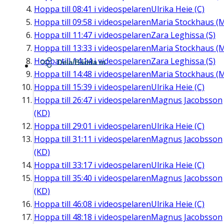
Hoppa till
08:41
i videospelaren
Ulrika Heie (C)
Hoppa till
09:58
i videospelaren
Maria Stockhaus (
Hoppa till
11:47
i videospelaren
Zara Leghissa (S)
Hoppa till
13:33
i videospelaren
Maria Stockhaus (
Hoppa till
14:14
i videospelaren
Zara Leghissa (S)
Dela/Bädda in
Hoppa till
14:48
i videospelaren
Maria Stockhaus (
Hoppa till
15:39
i videospelaren
Ulrika Heie (C)
Hoppa till
26:47
i videospelaren
Magnus Jacobsson
(KD)
Hoppa till
29:01
i videospelaren
Ulrika Heie (C)
Hoppa till
31:11
i videospelaren
Magnus Jacobsson
(KD)
Hoppa till
33:17
i videospelaren
Ulrika Heie (C)
Hoppa till
35:40
i videospelaren
Magnus Jacobsson
(KD)
Hoppa till
46:08
i videospelaren
Ulrika Heie (C)
Hoppa till
48:18
i videospelaren
Magnus Jacobsson