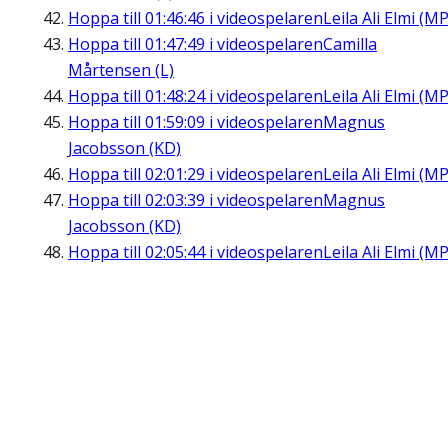
Hoppa till
01:46:46
i videospelaren
Leila Ali Elmi (MP
Hoppa till
01:47:49
i videospelaren
Camilla
Mårtensen (L)
Hoppa till
01:48:24
i videospelaren
Leila Ali Elmi (MP
Hoppa till
01:59:09
i videospelaren
Magnus
Jacobsson (KD)
Hoppa till
02:01:29
i videospelaren
Leila Ali Elmi (MP
Hoppa till
02:03:39
i videospelaren
Magnus
Jacobsson (KD)
Hoppa till
02:05:44
i videospelaren
Leila Ali Elmi (MP