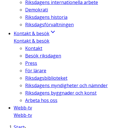
Riksdagens internationella arbete
Demokrati
Riksdagens historia
Riksdagsförvaltningen
Kontakt & besök
Kontakt & besök
Kontakt
Besök riksdagen
Press
För lärare
Riksdagsbiblioteket
Riksdagens myndigheter och nämnder
Riksdagens byggnader och konst
Arbeta hos oss
Webb-tv
Webb-tv
Start