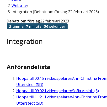
Webb-tv
Integration (Debatt om förslag 22 februari 2023)
Debatt om förslag
22 februari 2023
2 timmar 7 minuter 56 sekunder
Integration
Anförandelista
Hoppa till
00:15
i videospelaren
Ann-Christine Fro
Utterstedt (SD)
Hoppa till
09:02
i videospelaren
Sofia Amloh (S)
Hoppa till
11:21
i videospelaren
Ann-Christine Fro
Utterstedt (SD)