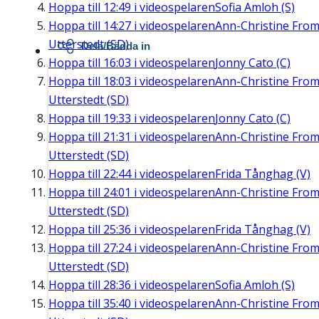
Hoppa till
12:49
i videospelaren
Sofia Amloh (S)
Hoppa till
14:27
i videospelaren
Ann-Christine Fro
Utterstedt (SD)
Dela/Bädda in
Hoppa till
16:03
i videospelaren
Jonny Cato (C)
Hoppa till
18:03
i videospelaren
Ann-Christine Fro
Utterstedt (SD)
Hoppa till
19:33
i videospelaren
Jonny Cato (C)
Hoppa till
21:31
i videospelaren
Ann-Christine Fro
Utterstedt (SD)
Hoppa till
22:44
i videospelaren
Frida Tånghag (V)
Hoppa till
24:01
i videospelaren
Ann-Christine Fro
Utterstedt (SD)
Hoppa till
25:36
i videospelaren
Frida Tånghag (V)
Hoppa till
27:24
i videospelaren
Ann-Christine Fro
Utterstedt (SD)
Hoppa till
28:36
i videospelaren
Sofia Amloh (S)
Hoppa till
35:40
i videospelaren
Ann-Christine Fro