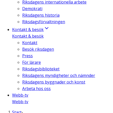
Riksdagens internationella arbete
Demokrati
Riksdagens historia
Riksdagsförvaltningen
Kontakt & besök
Kontakt & besök
Kontakt
Besök riksdagen
Press
För lärare
Riksdagsbiblioteket
Riksdagens myndigheter och nämnder
Riksdagens byggnader och konst
Arbeta hos oss
Webb-tv
Webb-tv
Start