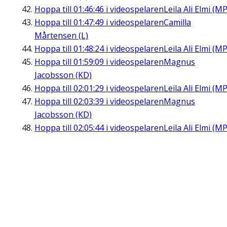
Hoppa till
01:46:46
i videospelaren
Leila Ali Elmi (MP
Hoppa till
01:47:49
i videospelaren
Camilla
Mårtensen (L)
Hoppa till
01:48:24
i videospelaren
Leila Ali Elmi (MP
Hoppa till
01:59:09
i videospelaren
Magnus
Jacobsson (KD)
Hoppa till
02:01:29
i videospelaren
Leila Ali Elmi (MP
Hoppa till
02:03:39
i videospelaren
Magnus
Jacobsson (KD)
Hoppa till
02:05:44
i videospelaren
Leila Ali Elmi (MP