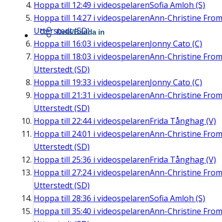
Hoppa till
12:49
i videospelaren
Sofia Amloh (S)
Hoppa till
14:27
i videospelaren
Ann-Christine Fro
Utterstedt (SD)
Dela/Bädda in
Hoppa till
16:03
i videospelaren
Jonny Cato (C)
Hoppa till
18:03
i videospelaren
Ann-Christine Fro
Utterstedt (SD)
Hoppa till
19:33
i videospelaren
Jonny Cato (C)
Hoppa till
21:31
i videospelaren
Ann-Christine Fro
Utterstedt (SD)
Hoppa till
22:44
i videospelaren
Frida Tånghag (V)
Hoppa till
24:01
i videospelaren
Ann-Christine Fro
Utterstedt (SD)
Hoppa till
25:36
i videospelaren
Frida Tånghag (V)
Hoppa till
27:24
i videospelaren
Ann-Christine Fro
Utterstedt (SD)
Hoppa till
28:36
i videospelaren
Sofia Amloh (S)
Hoppa till
35:40
i videospelaren
Ann-Christine Fro