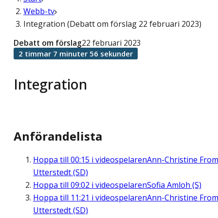
Webb-tv
Integration (Debatt om förslag 22 februari 2023)
Debatt om förslag
22 februari 2023
2 timmar 7 minuter 56 sekunder
Integration
Anförandelista
Hoppa till
00:15
i videospelaren
Ann-Christine Fro
Utterstedt (SD)
Hoppa till
09:02
i videospelaren
Sofia Amloh (S)
Hoppa till
11:21
i videospelaren
Ann-Christine Fro
Utterstedt (SD)