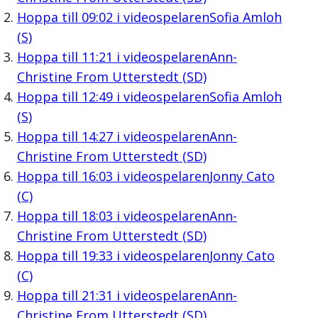
Hoppa till
09:02
i videospelaren
Sofia Amloh
(S)
Hoppa till
11:21
i videospelaren
Ann-
Christine From Utterstedt (SD)
Hoppa till
12:49
i videospelaren
Sofia Amloh
(S)
Hoppa till
14:27
i videospelaren
Ann-
Christine From Utterstedt (SD)
Hoppa till
16:03
i videospelaren
Jonny Cato
(C)
Hoppa till
18:03
i videospelaren
Ann-
Christine From Utterstedt (SD)
Hoppa till
19:33
i videospelaren
Jonny Cato
(C)
Hoppa till
21:31
i videospelaren
Ann-
Christine From Utterstedt (SD)