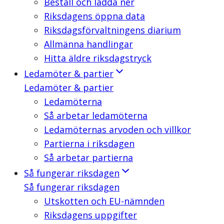
Beställ och ladda ner
Riksdagens öppna data
Riksdagsförvaltningens diarium
Allmänna handlingar
Hitta äldre riksdagstryck
Ledamöter & partier
Ledamöter & partier
Ledamöterna
Så arbetar ledamöterna
Ledamöternas arvoden och villkor
Partierna i riksdagen
Så arbetar partierna
Så fungerar riksdagen
Så fungerar riksdagen
Utskotten och EU-nämnden
Riksdagens uppgifter