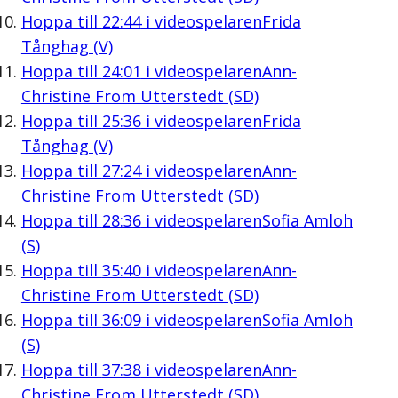
Hoppa till
22:44
i videospelaren
Frida
Tånghag (V)
Hoppa till
24:01
i videospelaren
Ann-
Christine From Utterstedt (SD)
Hoppa till
25:36
i videospelaren
Frida
Tånghag (V)
Hoppa till
27:24
i videospelaren
Ann-
Christine From Utterstedt (SD)
Hoppa till
28:36
i videospelaren
Sofia Amloh
(S)
Hoppa till
35:40
i videospelaren
Ann-
Christine From Utterstedt (SD)
Hoppa till
36:09
i videospelaren
Sofia Amloh
(S)
Hoppa till
37:38
i videospelaren
Ann-
Christine From Utterstedt (SD)