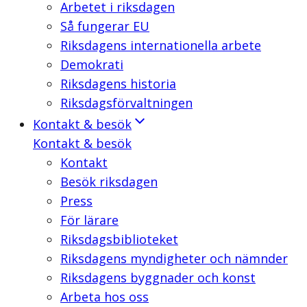
Arbetet i riksdagen
Så fungerar EU
Riksdagens internationella arbete
Demokrati
Riksdagens historia
Riksdagsförvaltningen
Kontakt & besök
Kontakt & besök
Kontakt
Besök riksdagen
Press
För lärare
Riksdagsbiblioteket
Riksdagens myndigheter och nämnder
Riksdagens byggnader och konst
Arbeta hos oss