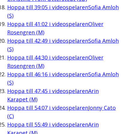
Hoppa till
39:05
i videospelaren
Sofia Amloh
(S)
Hoppa till
41:02
i videospelaren
Oliver
Rosengren (M)
Hoppa till
42:49
i videospelaren
Sofia Amloh
(S)
Hoppa till
44:30
i videospelaren
Oliver
Rosengren (M)
Hoppa till
46:16
i videospelaren
Sofia Amloh
(S)
Hoppa till
47:45
i videospelaren
Arin
Karapet (M)
Hoppa till
54:07
i videospelaren
Jonny Cato
(C)
Hoppa till
55:49
i videospelaren
Arin
Karapet (M)