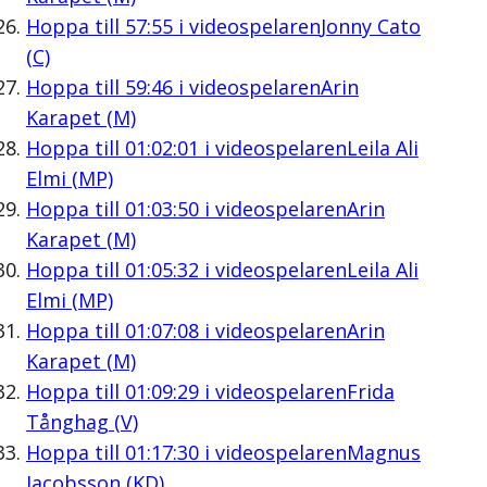
Hoppa till
57:55
i videospelaren
Jonny Cato
(C)
Hoppa till
59:46
i videospelaren
Arin
Karapet (M)
Hoppa till
01:02:01
i videospelaren
Leila Ali
Elmi (MP)
Hoppa till
01:03:50
i videospelaren
Arin
Karapet (M)
Hoppa till
01:05:32
i videospelaren
Leila Ali
Elmi (MP)
Hoppa till
01:07:08
i videospelaren
Arin
Karapet (M)
Hoppa till
01:09:29
i videospelaren
Frida
Tånghag (V)
Hoppa till
01:17:30
i videospelaren
Magnus
Jacobsson (KD)