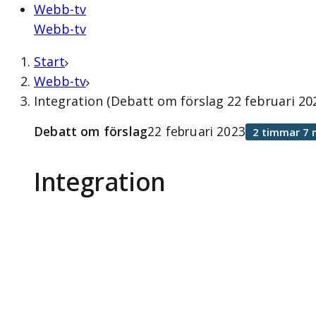
Webb-tv
Webb-tv
Start
Webb-tv
Integration (Debatt om förslag 22 februari 20
Debatt om förslag
22 februari 2023
2 timmar 7 
Integration